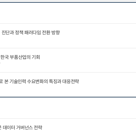
인 진단과 정책 패러다임 전환 방향
 한국 부품산업의 기회
7
례로 본 기술인력 수요변화의 특징과 대응전략
문 데이터 거버넌스 전략