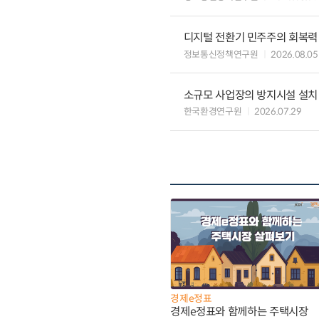
디지털 전환기 민주주의 회복력
정보통신정책연구원
2026.08.05
소규모 사업장의 방지시설 설치 
한국환경연구원
2026.07.29
경제e정표
경제e정표와 함께하는 주택시장