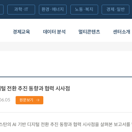
과학·IT
환경·에너지
노동·복지
경제·일반
경제교육
데이터 분석
멀티콘텐츠
센터소개
지털 전환 추진 동향과 협력 시사점
06.05
원문보기
의 AI 기반 디지털 전환 추진 동향과 협력 시사점을 살펴본 보고서를