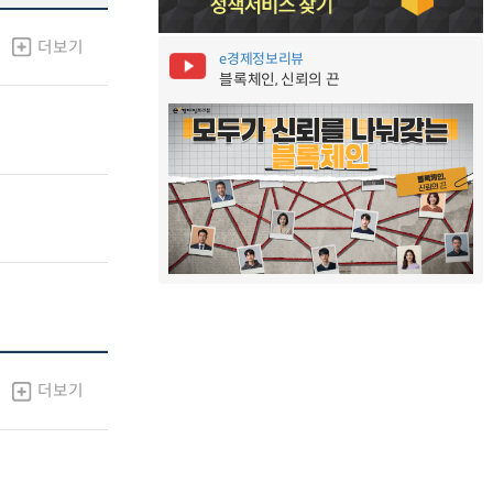
더보기
e경제정보리뷰
블록체인, 신뢰의 끈
더보기