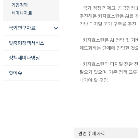
기업경영
- 국가 경쟁력 제고, 공공행
세미나자료
추진해온 카자흐스탄은 AI를 
기반 디지털 국가 구축을 추진 
국외연구자료
- 카자흐스탄은 AI 전략 및 거
맞춤형정책서비스
제도화하는 단계에 진입한 것으
정책세미나영상
- 카자흐스탄의 디지털 전환 전
필요가 있으며, 기존 정책 교
핫이슈
나가야 할 것임.
관련 주제 자료