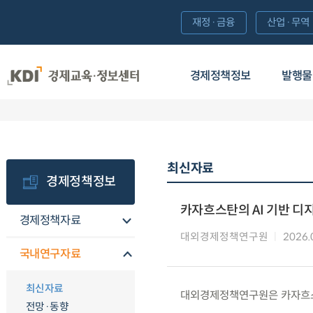
재정·금융
산업·무역
경제정책정보
발행물
최신자료
경제정책정보
카자흐스탄의 AI 기반 디
경제정책자료
대외경제정책연구원
2026.
국내연구자료
최신자료
대외경제정책연구원은 카자흐스탄
전망·동향