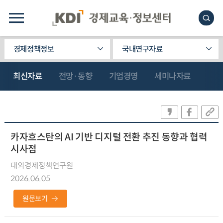
경제정책정보
국내연구자료
최신자료
전망·동향
기업경영
세미나자료
카자흐스탄의 AI 기반 디지털 전환 추진 동향과 협력
시사점
대외경제정책연구원
2026.06.05
원문보기