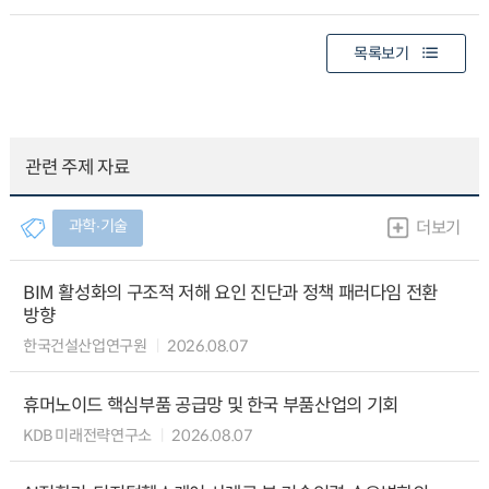
목록보기
관련 주제 자료
과학∙기술
더보기
BIM 활성화의 구조적 저해 요인 진단과 정책 패러다임 전환
방향
한국건설산업연구원
2026.08.07
휴머노이드 핵심부품 공급망 및 한국 부품산업의 기회
KDB 미래전략연구소
2026.08.07