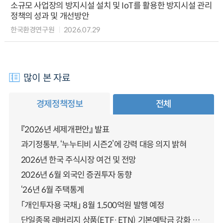
소규모 사업장의 방지시설 설치 및 IoT를 활용한 방지시설 관리
정책의 성과 및 개선방안
한국환경연구원
2026.07.29
많이 본 자료
경제정책정보
전체
『2026년 세제개편안』 발표
과기정통부, ‘누누티비 시즌2’에 강력 대응 의지 밝혀
2026년 한국 주식시장 여건 및 전망
2026년 6월 외국인 증권투자 동향
‘26년 6월 주택통계
「개인투자용 국채」 8월 1,500억원 발행 예정
단일종목 레버리지 상품(ETF·ETN) 기본예탁금 강화 조기시행 방안 안내