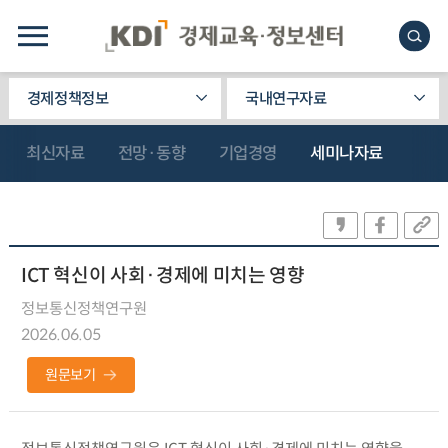
경제정책정보
국내연구자료
최신자료
전망·동향
기업경영
세미나자료
ICT 혁신이 사회·경제에 미치는 영향
정보통신정책연구원
2026.06.05
원문보기