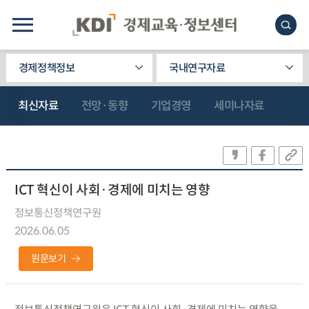
경제정책정보
국내연구자료
최신자료
전망·동향
기업경영
세미나자료
ICT 혁신이 사회·경제에 미치는 영향
정보통신정책연구원
2026.06.05
원문보기