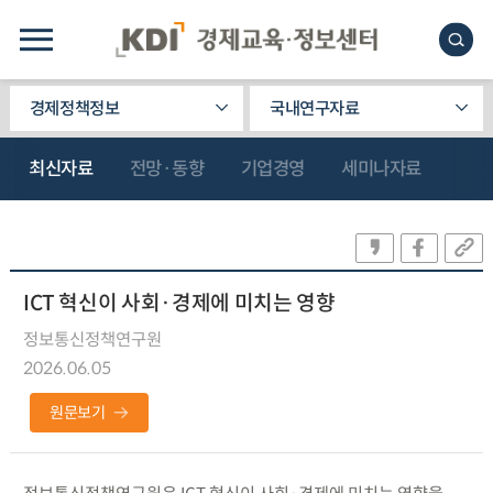
경제정책정보
국내연구자료
최신자료
전망·동향
기업경영
세미나자료
ICT 혁신이 사회·경제에 미치는 영향
정보통신정책연구원
2026.06.05
원문보기