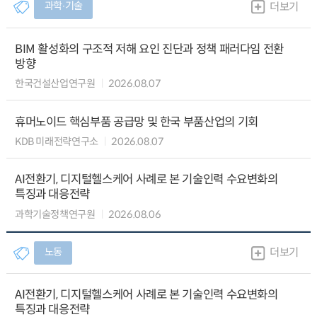
과학∙기술
더보기
BIM 활성화의 구조적 저해 요인 진단과 정책 패러다임 전환
방향
한국건설산업연구원
2026.08.07
휴머노이드 핵심부품 공급망 및 한국 부품산업의 기회
KDB 미래전략연구소
2026.08.07
AI전환기, 디지털헬스케어 사례로 본 기술인력 수요변화의
특징과 대응전략
과학기술정책연구원
2026.08.06
노동
더보기
AI전환기, 디지털헬스케어 사례로 본 기술인력 수요변화의
특징과 대응전략