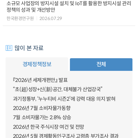
소규모 사업장의 방지시설 설치 및 IoT를 활용한 방지시설 관리
정책의 성과 및 개선방안
한국환경연구원
2026.07.29
많이 본 자료
경제정책정보
전체
『2026년 세제개편안』 발표
“초(超)성장+신(新)공간, 대체불가 산업강국”
과기정통부, ‘누누티비 시즌2’에 강력 대응 의지 밝혀
2026년 7월 소비자물가동향
7월 소비자물가는 2.8% 상승
2026년 한국 주식시장 여건 및 전망
2026년 5월 경제활동인구조사 고령층 부가조사 결과