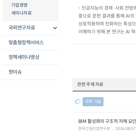
기업경영
- 인공지능의 경제·사회 전방
세미나자료
중으로 문헌 결과를 통해 AI의
상호작용하며 진화하는 특성으로
국외연구자료
이해하기 위해 본 연구는 AI
맞춤형정책서비스
정책세미나영상
핫이슈
관련 주제 자료
과학∙기술
BIM 활성화의 구조적 저해 요
한국건설산업연구원
2026.08.07