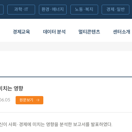
과학·IT
환경·에너지
노동·복지
경제·일반
경제교육
데이터 분석
멀티콘텐츠
센터소개
 미치는 영향
06.05
원문보기
신이 사회·경제에 미치는 영향을 분석한 보고서를 발표하였다.