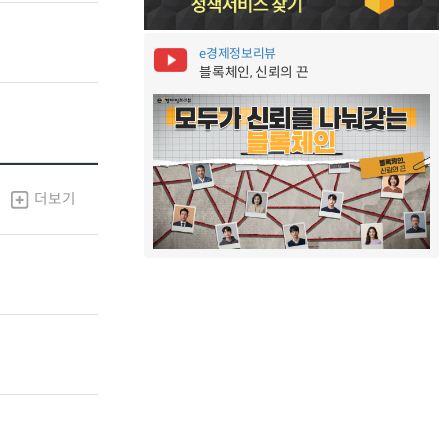
e경제정보리뷰
블록체인, 신뢰의 끈
더보기