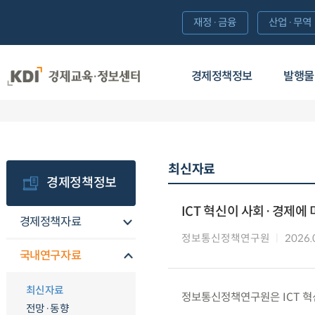
재정·금융
산업·무역
경제정책정보
발행물
최신자료
경제정책정보
ICT 혁신이 사회·경제에
경제정책자료
정보통신정책연구원
2026.
국내연구자료
최신자료
정보통신정책연구원은 ICT 혁
전망·동향