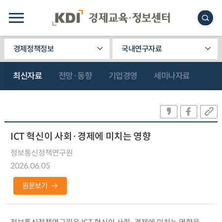
경제정책정보
국내연구자료
최신자료
전망·동향
기업경영
세미나자료
ICT 혁신이 사회·경제에 미치는 영향
정보통신정책연구원
2026.06.05
원문보기