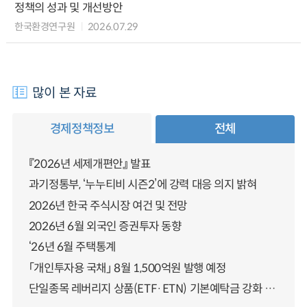
정책의 성과 및 개선방안
한국환경연구원
2026.07.29
많이 본 자료
경제정책정보
전체
『2026년 세제개편안』 발표
과기정통부, ‘누누티비 시즌2’에 강력 대응 의지 밝혀
2026년 한국 주식시장 여건 및 전망
2026년 6월 외국인 증권투자 동향
‘26년 6월 주택통계
「개인투자용 국채」 8월 1,500억원 발행 예정
단일종목 레버리지 상품(ETF·ETN) 기본예탁금 강화 조기시행 방안 안내