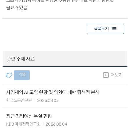
코스닥 기업의 특성을 반영한 맞춤형 인센티브 지원이 병행될
필요가 있음.
목록보기
관련 주제 자료
기업
더보기
사업체의 AI 도입 현황 및 영향에 대한 탐색적 분석
한국노동연구원
2026.08.05
최근 기업여신 부실 현황
KDB 미래전략연구소
2026.08.04