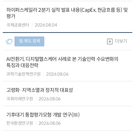
하이퍼스케일러 2분기 실적 발표 내용(CapEx, 현금흐름 등) 및
평가
국제금융센터
2026.08.04
법∙제도 경제
더보기
AI전환기, 디지털헬스케어 사례로 본 기술인력 수요변화의
특징과 대응전략
과학기술정책연구원
2026.08.06
고령화·지역소멸과 정치적 대표성
국회미래연구원
2026.08.06
기후대기 통합평가모형 개발 연구(Ⅲ)
한국환경연구원
2026.08.06