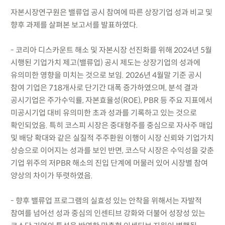
자본시장연구원은 밸류업 공시 참여에 따른 상장기업 성과 비교 및
향후 과제를 살펴본 보고서를 발표하였다.
- 코리아 디스카운트 해소 및 자본시장 선진화를 위해 2024년 5월
시행된 기업가치 제고(밸류업) 공시 제도는 상장기업의 성과에
유의미한 영향을 미치는 것으로 보임. 2026년 4월말 기준 공시
참여 기업은 718개사로 단기간 대폭 증가하였으며, 분석 결과
공시기업은 주가수익률, 자본효율성(ROE), PBR 등 주요 지표에서
미공시기업 대비 유의미한 초과 성과를 기록하고 있는 것으로
확인되었음. 특히 코스피 시장은 중대형주를 중심으로 자사주 매입
및 배당 확대와 같은 실질적 주주환원 이행이 시장 신뢰와 기업가치
상승으로 이어지는 성과를 보인 반면, 코스닥 시장은 수익성을 갖춘
기업 위주의 저PBR 해소의 진입 단계에 머물러 있어 시장별 참여
양상의 차이가 뚜렷하였음.
- 향후 밸류업 프로그램의 실효성 있는 안착을 위해서는 자발적
참여를 넘어선 성과 중심의 인센티브 강화와 더불어 성장성 있는