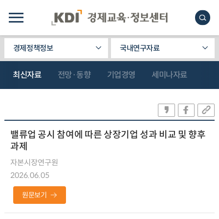
경제정책정보
국내연구자료
최신자료
전망·동향
기업경영
세미나자료
밸류업 공시 참여에 따른 상장기업 성과 비교 및 향후
과제
자본시장연구원
2026.06.05
원문보기