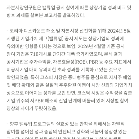
자본시장연구원은 밸류업 공시 참여에 따른 상장기업 성과 비교 및
향후 과제를 살펴본 보고서를 발표하였다.
- 코리아 디스카운트 해소 및 자본시장 선진화를 위해 2024년 5월
시행된 기업가치 제고(밸류업) 공시 제도는 상장기업의 성과에
유의미한 영향을 미치는 것으로 보임. 2026년 4월말 기준 공시
참여 기업은 718개사로 단기간 대폭 증가하였으며, 분석 결과
공시기업은 주가수익률, 자본효율성(ROE), PBR 등 주요 지표에서
미공시기업 대비 유의미한 초과 성과를 기록하고 있는 것으로
확인되었음. 특히 코스피 시장은 중대형주를 중심으로 자사주 매입
및 배당 확대와 같은 실질적 주주환원 이행이 시장 신뢰와 기업가치
상승으로 이어지는 성과를 보인 반면, 코스닥 시장은 수익성을 갖춘
기업 위주의 저PBR 해소의 진입 단계에 머물러 있어 시장별 참여
양상의 차이가 뚜렷하였음.
- 향후 밸류업 프로그램의 실효성 있는 안착을 위해서는 자발적
참여를 넘어선 성과 중심의 인센티브 강화와 더불어 성장성 있는