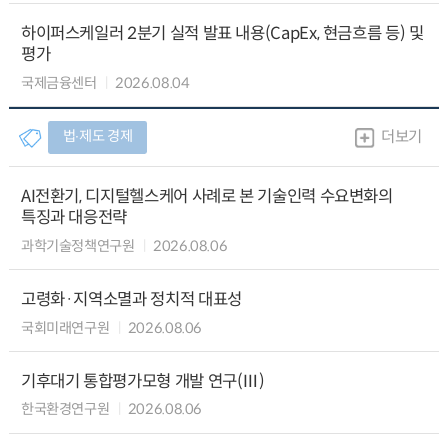
하이퍼스케일러 2분기 실적 발표 내용(CapEx, 현금흐름 등) 및
평가
국제금융센터
2026.08.04
법∙제도 경제
더보기
AI전환기, 디지털헬스케어 사례로 본 기술인력 수요변화의
특징과 대응전략
과학기술정책연구원
2026.08.06
고령화·지역소멸과 정치적 대표성
국회미래연구원
2026.08.06
기후대기 통합평가모형 개발 연구(Ⅲ)
한국환경연구원
2026.08.06