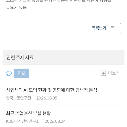
코스닥 기업의 특성을 반영한 맞춤형 인센티브 지원이 병행될
필요가 있음.
목록보기
관련 주제 자료
기업
더보기
사업체의 AI 도입 현황 및 영향에 대한 탐색적 분석
한국노동연구원
2026.08.05
최근 기업여신 부실 현황
KDB 미래전략연구소
2026.08.04