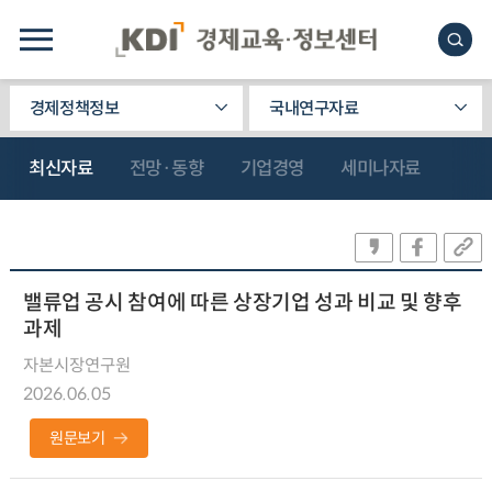
경제정책정보
국내연구자료
최신자료
전망·동향
기업경영
세미나자료
밸류업 공시 참여에 따른 상장기업 성과 비교 및 향후
과제
자본시장연구원
2026.06.05
원문보기