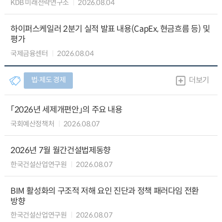
KDB 미래전략연구소
2026.08.04
하이퍼스케일러 2분기 실적 발표 내용(CapEx, 현금흐름 등) 및
평가
국제금융센터
2026.08.04
법∙제도 경제
더보기
「2026년 세제개편안」의 주요 내용
국회예산정책처
2026.08.07
2026년 7월 월간건설법제동향
한국건설산업연구원
2026.08.07
BIM 활성화의 구조적 저해 요인 진단과 정책 패러다임 전환
방향
한국건설산업연구원
2026.08.07