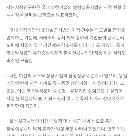
자본시장연구원은 국내 상장기업의 불성실공시법인 지정 현황 및
시사점을 살펴본 브리프를 발표하였다.
- 국내 상장기업의 불성실공시법인 지정 건수는 연도별로 증감을
반복하는 가운데, 거래소의 공시 제재 강화와 기업들의 공시관리
노력에 힘입어 일부 기간에는 감소세를 나타내기도 하였다. 특히
코스닥시장과 유가증권시장의 불성실공시법인 지정 비중 격차도
축소된 모습임.
- 다만 여전히 코스닥 상장기업의 불성실공시 건수가 많으며, 동일
기업의 반복 지정 사례도 유가증권 상장기업 대비 많이 나타나고
있음. 이는 코스닥시장이 중소형ㆍ성장기업 중심으로 구성되어
사업 불확실성이 높고, 공시관리 및 내부통제 체계가 상대적으로
취약한 데 기인함.
- 불성실공시법인 지정과 벌점 및 제재금 부과 제도를 통해
불성실공시의 억제 효과가 일정 부분 나타나고 있으나, 반복 위반