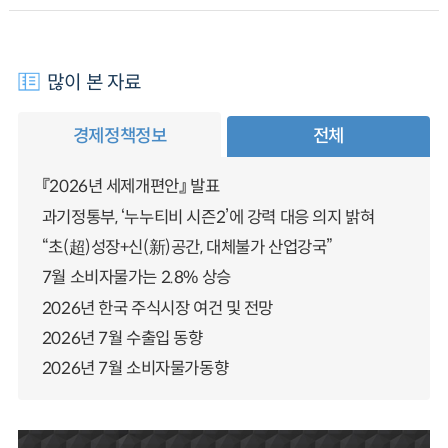
많이 본 자료
경제정책정보
전체
『2026년 세제개편안』 발표
과기정통부, ‘누누티비 시즌2’에 강력 대응 의지 밝혀
“초(超)성장+신(新)공간, 대체불가 산업강국”
7월 소비자물가는 2.8% 상승
2026년 한국 주식시장 여건 및 전망
2026년 7월 수출입 동향
2026년 7월 소비자물가동향