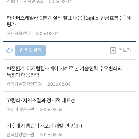
KDB 미래전략연구소
2026.08.04
하이퍼스케일러 2분기 실적 발표 내용(CapEx, 현금흐름 등) 및
평가
국제금융센터
2026.08.04
법∙제도 경제
더보기
AI전환기, 디지털헬스케어 사례로 본 기술인력 수요변화의
특징과 대응전략
과학기술정책연구원
2026.08.06
고령화·지역소멸과 정치적 대표성
국회미래연구원
2026.08.06
기후대기 통합평가모형 개발 연구(Ⅲ)
한국환경연구원
2026.08.06