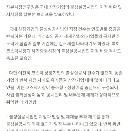
자본시장연구원은 국내 상장기업의 불성실공시법인 지정 현황 및
시사점을 살펴본 브리프를 발표하였다.
- 국내 상장기업의 불성실공시법인 지정 건수는 연도별로 증감을
반복하는 가운데, 거래소의 공시 제재 강화와 기업들의 공시관리
노력에 힘입어 일부 기간에는 감소세를 나타내기도 하였다. 특히
코스닥시장과 유가증권시장의 불성실공시법인 지정 비중 격차도
축소된 모습임.
- 다만 여전히 코스닥 상장기업의 불성실공시 건수가 많으며, 동일
기업의 반복 지정 사례도 유가증권 상장기업 대비 많이 나타나고
있음. 이는 코스닥시장이 중소형ㆍ성장기업 중심으로 구성되어
사업 불확실성이 높고, 공시관리 및 내부통제 체계가 상대적으로
취약한 데 기인함.
- 불성실공시법인 지정과 벌점 및 제재금 부과 제도를 통해
불성실공시의 억제 효과가 일정 부분 나타나고 있으나, 반복 위반