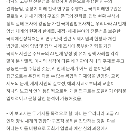
각자의 고유한 전문성을 결합하여 공동으로 수행한 연구의
결과물임. 중장기 미래 전략 연구를 수행하는 국회미래연구원은
글로벌 AI 인재 경쟁의 구조와 중국의 전략을, 입법 현황 분석과
정책 실태 조사에 강점을 가진 국회입법조사처는 우리나라 AI 인재
양성 체계의 현황과 한계를, 재정·세제 분야의 전문성을 보유한
국회예산정책처는 AI 연구인력 관련 세제지원의 현황과 개선
방안을, 해외 입법 및 정책 사례 조사에 풍부한 경험을 가진
국회도서관은 주요국의 AI 인재 양성 및 유치 정책 사례를 각각
맡아 분석했음. 이처럼 성격이 다른 네 기관이 하나의 주제를 두고
공동연구를 수행한 것은, AI 인재 문제가 어느 한 분야만의
접근으로는 온전히 다룰 수 없는 복합적 과제임을 반영함. 교육
제도의 문제, 세제 지원의 실효성, 해외 사례로부터의 교훈이
하나의 보고서 안에 통합됨으로써, 개별 연구로는 도달하기 어려운
입체적이고 균형 잡힌 분석이 가능해졌음.
- 이 보고서는 두 가지를 목적으로 함. 하나는 우리나라 고급 AI
인재 양성 체계의 현황과 구조적 문제를 진단하는 것임. 다른
하나는 이를 바탕으로 국회가 입법과 예산 심의 과정에서