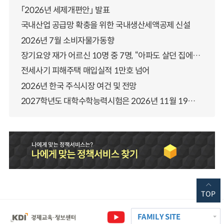
「2026년 세제개편안」 발표
국내산업 공급망 확충을 위한 국내생산세액공제 신설
2026년 7월 소비자물가동향
장기요양 재가 어르신 10명 중 7명, “아파도 살던 집에서 살겠다” 「2025년 장기요양실태조사」 결과 발표
전세사기 피해주택 매입실적 1만호 넘어
2026년 한국 주식시장 여건 및 전망
2027학년도 대학수학능력시험은 2026년 11월 19일(목)에 시행됩니다
TOP
FAMILY SITE