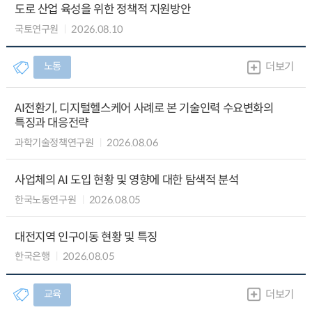
도로 산업 육성을 위한 정책적 지원방안
국토연구원
2026.08.10
노동
더보기
AI전환기, 디지털헬스케어 사례로 본 기술인력 수요변화의
특징과 대응전략
과학기술정책연구원
2026.08.06
사업체의 AI 도입 현황 및 영향에 대한 탐색적 분석
한국노동연구원
2026.08.05
대전지역 인구이동 현황 및 특징
한국은행
2026.08.05
교육
더보기