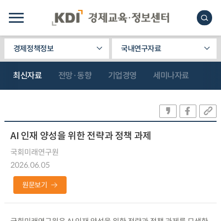
경제정책정보
국내연구자료
최신자료
전망·동향
기업경영
세미나자료
AI 인재 양성을 위한 전략과 정책 과제
국회미래연구원
2026.06.05
원문보기