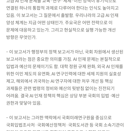
고급 AI 인재 문제를 교육·연구·세제·이민 정책이 유기적으로
연결된 하나의 통합적 과제로 다루어야 한다는 인식도 높아지고
있음. 이 보고서는 그 질문에서 출발함. 우리나라의 고급 AI 인재
양성 체계는 지금 어떤 상태인가. 주요국은 어떤 전략으로 이
문제에 대응하고 있는가. 그리고 현실적으로 실행 가능한 개선
방향은 무엇인가.
- 이 보고서가 행정부의 정책 보고서가 아닌, 국회 차원에서 생산된
보고서라는 점은 중요한 의미를 가짐. AI 인재 문제는 본질적으로
입법과 예산의 문제이기도 함. 대학 정원 규제 완화, 외국 AI 인재를
위한 이민 제도의 유연화, AI 연구인력에 대한 세제 지원의 실효성
제고, 해외에서 귀국하는 AI 연구자에 대한 처우 개선 등 핵심
과제들은 관련 법령의 정비와 예산의 뒷받침 없이는 진전되기
어려움. 결국 AI 인재 정책의 핵심은 상당 부분 국회의 입법·예산
권한과 맞닿아 있음.
- 이 보고서는 그러한 맥락에서 국회미래연구원을 중심으로
국회입법조사처·국회예산정책처·국회도서관 등 국회 소속기관이