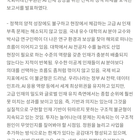
국회미래연구원은 AI 인재 양성을 위한 전략과 정책 과제를 모색한
보고서를 발표하였다.
- 정책의 양적 성장에도 불구하고 현장에서 체감하는 고급 AI 인재
부족 문제는 해소되지 않고 있음. 국내 유수 대학의 AI 분야 교수와
박사급 연구인력이 더 나은 연구 환경과 보상을 찾아 해외로 떠나는
흐름이 이어지고 있음. 대학에서 AI 전공자 수를 늘려도 산업
현장이 필요로 하는 수준의 역량을 갖춘 인재가 충분히 배출되지
않는다는 지적이 반복됨. 우수한 이공계 인재들이 AI 분야보다
의대를 선택하는 흐름도 좀처럼 꺾이지 않고 있음. 국제 비교
지표에서도 이 불균형은 드러남. 우리나라는 정부 AI 전략, 데이터
인프라, AI 응용 역량 등에서 세계 최상위권을 유지하고 있지만,
고급 인재의 밀도와 글로벌 인재 유치 측면에서는 종합 순위에 훨씬
못 미치는 성과를 보이고 있음. 즉, 기반과 의지는 있는데 그것을
실질적으로 구현할 인재 기반이 뒤따르지 못하는 구조적 불균형이
지속되고 있는 것임. 투자는 늘어나는데 문제는 지속되는 이 구조적
원인이 무엇인지를 짚어봐야 할 시점임. 정원을 늘리고 사업을
추가하는 방식으로는 한계가 있다는 공감대가 형성되고 있으며,