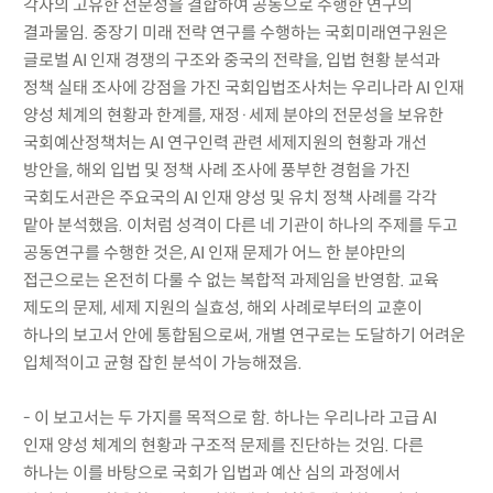
각자의 고유한 전문성을 결합하여 공동으로 수행한 연구의
결과물임. 중장기 미래 전략 연구를 수행하는 국회미래연구원은
글로벌 AI 인재 경쟁의 구조와 중국의 전략을, 입법 현황 분석과
정책 실태 조사에 강점을 가진 국회입법조사처는 우리나라 AI 인재
양성 체계의 현황과 한계를, 재정·세제 분야의 전문성을 보유한
국회예산정책처는 AI 연구인력 관련 세제지원의 현황과 개선
방안을, 해외 입법 및 정책 사례 조사에 풍부한 경험을 가진
국회도서관은 주요국의 AI 인재 양성 및 유치 정책 사례를 각각
맡아 분석했음. 이처럼 성격이 다른 네 기관이 하나의 주제를 두고
공동연구를 수행한 것은, AI 인재 문제가 어느 한 분야만의
접근으로는 온전히 다룰 수 없는 복합적 과제임을 반영함. 교육
제도의 문제, 세제 지원의 실효성, 해외 사례로부터의 교훈이
하나의 보고서 안에 통합됨으로써, 개별 연구로는 도달하기 어려운
입체적이고 균형 잡힌 분석이 가능해졌음.
- 이 보고서는 두 가지를 목적으로 함. 하나는 우리나라 고급 AI
인재 양성 체계의 현황과 구조적 문제를 진단하는 것임. 다른
하나는 이를 바탕으로 국회가 입법과 예산 심의 과정에서