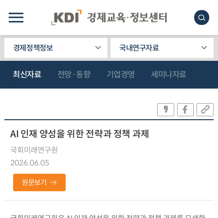
경제정책정보
국내연구자료
최신자료
전망·동향
기업경영
세미나자료
AI 인재 양성을 위한 전략과 정책 과제
국회미래연구원
2026.06.05
원문보기