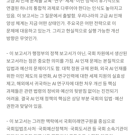
고급 AI 인재 문제를 교육·연구·세제·이민 정책이 유기적으로
연결된 하나의 통합적 과제로 다루어야 한다는 인식도 높아지고
있음. 이 보고서는 그 질문에서 출발함. 우리나라의 고급 AI 인재
양성 체계는 지금 어떤 상태인가. 주요국은 어떤 전략으로 이
문제에 대응하고 있는가. 그리고 현실적으로 실행 가능한 개선
방향은 무엇인가.
- 이 보고서가 행정부의 정책 보고서가 아닌, 국회 차원에서 생산된
보고서라는 점은 중요한 의미를 가짐. AI 인재 문제는 본질적으로
입법과 예산의 문제이기도 함. 대학 정원 규제 완화, 외국 AI 인재를
위한 이민 제도의 유연화, AI 연구인력에 대한 세제 지원의 실효성
제고, 해외에서 귀국하는 AI 연구자에 대한 처우 개선 등 핵심
과제들은 관련 법령의 정비와 예산의 뒷받침 없이는 진전되기
어려움. 결국 AI 인재 정책의 핵심은 상당 부분 국회의 입법·예산
권한과 맞닿아 있음.
- 이 보고서는 그러한 맥락에서 국회미래연구원을 중심으로
국회입법조사처·국회예산정책처·국회도서관 등 국회 소속기관이