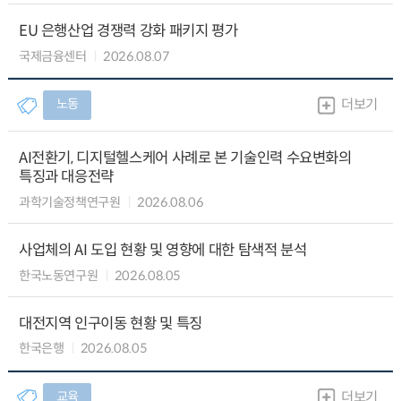
EU 은행산업 경쟁력 강화 패키지 평가
국제금융센터
2026.08.07
노동
더보기
AI전환기, 디지털헬스케어 사례로 본 기술인력 수요변화의
특징과 대응전략
과학기술정책연구원
2026.08.06
사업체의 AI 도입 현황 및 영향에 대한 탐색적 분석
한국노동연구원
2026.08.05
대전지역 인구이동 현황 및 특징
한국은행
2026.08.05
교육
더보기