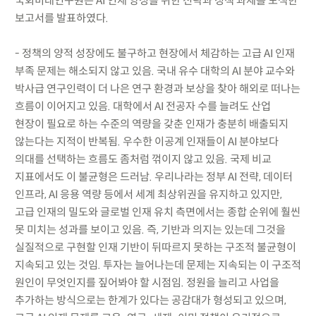
국회미래연구원은 AI 인재 양성을 위한 전략과 정책 과제를 모색한
보고서를 발표하였다.
- 정책의 양적 성장에도 불구하고 현장에서 체감하는 고급 AI 인재
부족 문제는 해소되지 않고 있음. 국내 유수 대학의 AI 분야 교수와
박사급 연구인력이 더 나은 연구 환경과 보상을 찾아 해외로 떠나는
흐름이 이어지고 있음. 대학에서 AI 전공자 수를 늘려도 산업
현장이 필요로 하는 수준의 역량을 갖춘 인재가 충분히 배출되지
않는다는 지적이 반복됨. 우수한 이공계 인재들이 AI 분야보다
의대를 선택하는 흐름도 좀처럼 꺾이지 않고 있음. 국제 비교
지표에서도 이 불균형은 드러남. 우리나라는 정부 AI 전략, 데이터
인프라, AI 응용 역량 등에서 세계 최상위권을 유지하고 있지만,
고급 인재의 밀도와 글로벌 인재 유치 측면에서는 종합 순위에 훨씬
못 미치는 성과를 보이고 있음. 즉, 기반과 의지는 있는데 그것을
실질적으로 구현할 인재 기반이 뒤따르지 못하는 구조적 불균형이
지속되고 있는 것임. 투자는 늘어나는데 문제는 지속되는 이 구조적
원인이 무엇인지를 짚어봐야 할 시점임. 정원을 늘리고 사업을
추가하는 방식으로는 한계가 있다는 공감대가 형성되고 있으며,