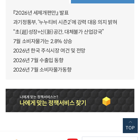
『2026년 세제개편안』 발표
과기정통부, ‘누누티비 시즌2’에 강력 대응 의지 밝혀
“초(超)성장+신(新)공간, 대체불가 산업강국”
7월 소비자물가는 2.8% 상승
2026년 한국 주식시장 여건 및 전망
2026년 7월 수출입 동향
2026년 7월 소비자물가동향
TOP