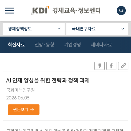
경제정책정보
국내연구자료
최신자료
전망·동향
기업경영
세미나자료
AI 인재 양성을 위한 전략과 정책 과제
국회미래연구원
2026.06.05
원문보기