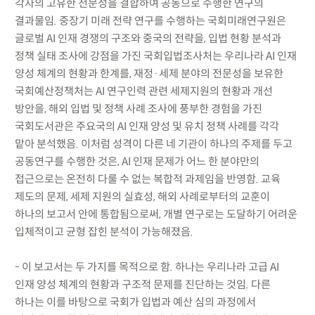
각자의 고유한 전문성을 결합하여 공동으로 수행한 연구의
결과물임. 중장기 미래 전략 연구를 수행하는 국회미래연구원은
글로벌 AI 인재 경쟁의 구조와 중국의 전략을, 입법 현황 분석과
정책 실태 조사에 강점을 가진 국회입법조사처는 우리나라 AI 인재
양성 체계의 현황과 한계를, 재정·세제 분야의 전문성을 보유한
국회예산정책처는 AI 연구인력 관련 세제지원의 현황과 개선
방안을, 해외 입법 및 정책 사례 조사에 풍부한 경험을 가진
국회도서관은 주요국의 AI 인재 양성 및 유치 정책 사례를 각각
맡아 분석했음. 이처럼 성격이 다른 네 기관이 하나의 주제를 두고
공동연구를 수행한 것은, AI 인재 문제가 어느 한 분야만의
접근으로는 온전히 다룰 수 없는 복합적 과제임을 반영함. 교육
제도의 문제, 세제 지원의 실효성, 해외 사례로부터의 교훈이
하나의 보고서 안에 통합됨으로써, 개별 연구로는 도달하기 어려운
입체적이고 균형 잡힌 분석이 가능해졌음.
- 이 보고서는 두 가지를 목적으로 함. 하나는 우리나라 고급 AI
인재 양성 체계의 현황과 구조적 문제를 진단하는 것임. 다른
하나는 이를 바탕으로 국회가 입법과 예산 심의 과정에서