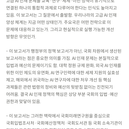
고급 AI 인재 문제를 교육·연구·세제·이민 정책이 유기적으로
연결된 하나의 통합적 과제로 다루어야 한다는 인식도 높아지고
있음. 이 보고서는 그 질문에서 출발함. 우리나라의 고급 AI 인재
양성 체계는 지금 어떤 상태인가. 주요국은 어떤 전략으로 이
문제에 대응하고 있는가. 그리고 현실적으로 실행 가능한 개선
방향은 무엇인가.
- 이 보고서가 행정부의 정책 보고서가 아닌, 국회 차원에서 생산된
보고서라는 점은 중요한 의미를 가짐. AI 인재 문제는 본질적으로
입법과 예산의 문제이기도 함. 대학 정원 규제 완화, 외국 AI 인재를
위한 이민 제도의 유연화, AI 연구인력에 대한 세제 지원의 실효성
제고, 해외에서 귀국하는 AI 연구자에 대한 처우 개선 등 핵심
과제들은 관련 법령의 정비와 예산의 뒷받침 없이는 진전되기
어려움. 결국 AI 인재 정책의 핵심은 상당 부분 국회의 입법·예산
권한과 맞닿아 있음.
- 이 보고서는 그러한 맥락에서 국회미래연구원을 중심으로
국회입법조사처·국회예산정책처·국회도서관 등 국회 소속기관이