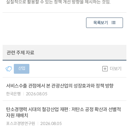
실질적으로 활용할 수 있는 정책 개선 방향을 제시하는 것임.
목록보기
관련 주제 자료
산업
더보기
서비스수출 관점에서 본 관광산업의 성장효과와 정책 방향
한국은행
2026.08.05
탄소경쟁력 시대의 철강산업 재편 : 저탄소 공정 확산과 선별적
자원 재배치
포스코경영연구원
2026.08.05