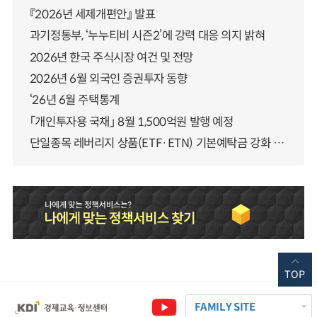
『2026년 세제개편안』 발표
과기정통부, ‘누누티비 시즌2’에 강력 대응 의지 밝혀
2026년 한국 주식시장 여건 및 전망
2026년 6월 외국인 증권투자 동향
‘26년 6월 주택통계
「개인투자용 국채」 8월 1,500억원 발행 예정
단일종목 레버리지 상품(ETF·ETN) 기본예탁금 강화 조기시행 방안 안내
TOP
FAMILY SITE