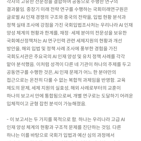
각자의 고유한 전문성을 결합하여 공동으로 수행한 연구의
결과물임. 중장기 미래 전략 연구를 수행하는 국회미래연구원은
글로벌 AI 인재 경쟁의 구조와 중국의 전략을, 입법 현황 분석과
정책 실태 조사에 강점을 가진 국회입법조사처는 우리나라 AI 인재
양성 체계의 현황과 한계를, 재정·세제 분야의 전문성을 보유한
국회예산정책처는 AI 연구인력 관련 세제지원의 현황과 개선
방안을, 해외 입법 및 정책 사례 조사에 풍부한 경험을 가진
국회도서관은 주요국의 AI 인재 양성 및 유치 정책 사례를 각각
맡아 분석했음. 이처럼 성격이 다른 네 기관이 하나의 주제를 두고
공동연구를 수행한 것은, AI 인재 문제가 어느 한 분야만의
접근으로는 온전히 다룰 수 없는 복합적 과제임을 반영함. 교육
제도의 문제, 세제 지원의 실효성, 해외 사례로부터의 교훈이
하나의 보고서 안에 통합됨으로써, 개별 연구로는 도달하기 어려운
입체적이고 균형 잡힌 분석이 가능해졌음.
- 이 보고서는 두 가지를 목적으로 함. 하나는 우리나라 고급 AI
인재 양성 체계의 현황과 구조적 문제를 진단하는 것임. 다른
하나는 이를 바탕으로 국회가 입법과 예산 심의 과정에서