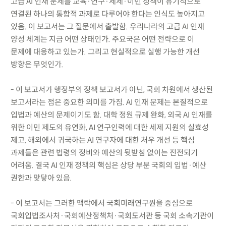
고급 AI 인재 문제를 교육·연구·세제·이민 정책이 유기적으로
연결된 하나의 통합적 과제로 다루어야 한다는 인식도 높아지고
있음. 이 보고서는 그 질문에서 출발함. 우리나라의 고급 AI 인재
양성 체계는 지금 어떤 상태인가. 주요국은 어떤 전략으로 이
문제에 대응하고 있는가. 그리고 현실적으로 실행 가능한 개선
방향은 무엇인가.
- 이 보고서가 행정부의 정책 보고서가 아닌, 국회 차원에서 생산된
보고서라는 점은 중요한 의미를 가짐. AI 인재 문제는 본질적으로
입법과 예산의 문제이기도 함. 대학 정원 규제 완화, 외국 AI 인재를
위한 이민 제도의 유연화, AI 연구인력에 대한 세제 지원의 실효성
제고, 해외에서 귀국하는 AI 연구자에 대한 처우 개선 등 핵심
과제들은 관련 법령의 정비와 예산의 뒷받침 없이는 진전되기
어려움. 결국 AI 인재 정책의 핵심은 상당 부분 국회의 입법·예산
권한과 맞닿아 있음.
- 이 보고서는 그러한 맥락에서 국회미래연구원을 중심으로
국회입법조사처·국회예산정책처·국회도서관 등 국회 소속기관이