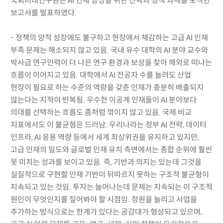
국회미래연구원은 AI 인재 양성을 위한 전략과 정책 과제를 모색한
보고서를 발표하였다.
- 정책의 양적 성장에도 불구하고 현장에서 체감하는 고급 AI 인재
부족 문제는 해소되지 않고 있음. 국내 유수 대학의 AI 분야 교수와
박사급 연구인력이 더 나은 연구 환경과 보상을 찾아 해외로 떠나는
흐름이 이어지고 있음. 대학에서 AI 전공자 수를 늘려도 산업
현장이 필요로 하는 수준의 역량을 갖춘 인재가 충분히 배출되지
않는다는 지적이 반복됨. 우수한 이공계 인재들이 AI 분야보다
의대를 선택하는 흐름도 좀처럼 꺾이지 않고 있음. 국제 비교
지표에서도 이 불균형은 드러남. 우리나라는 정부 AI 전략, 데이터
인프라, AI 응용 역량 등에서 세계 최상위권을 유지하고 있지만,
고급 인재의 밀도와 글로벌 인재 유치 측면에서는 종합 순위에 훨씬
못 미치는 성과를 보이고 있음. 즉, 기반과 의지는 있는데 그것을
실질적으로 구현할 인재 기반이 뒤따르지 못하는 구조적 불균형이
지속되고 있는 것임. 투자는 늘어나는데 문제는 지속되는 이 구조적
원인이 무엇인지를 짚어봐야 할 시점임. 정원을 늘리고 사업을
추가하는 방식으로는 한계가 있다는 공감대가 형성되고 있으며,