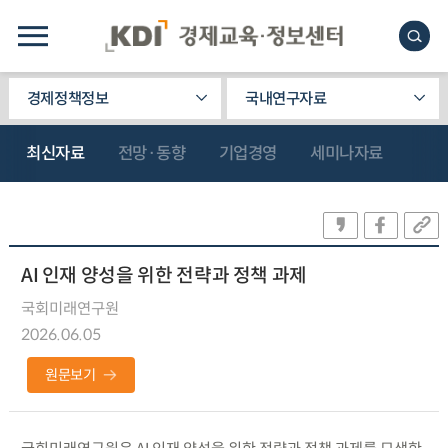
경제정책정보
국내연구자료
최신자료
전망·동향
기업경영
세미나자료
AI 인재 양성을 위한 전략과 정책 과제
국회미래연구원
2026.06.05
원문보기