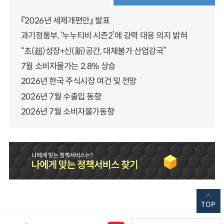
『2026년 세제개편안』 발표
과기정통부, ‘누누티비 시즌2’에 강력 대응 의지 밝혀
“초(超)성장+신(新)공간, 대체불가 산업강국”
7월 소비자물가는 2.8% 상승
2026년 한국 주식시장 여건 및 전망
2026년 7월 수출입 동향
2026년 7월 소비자물가동향
TOP