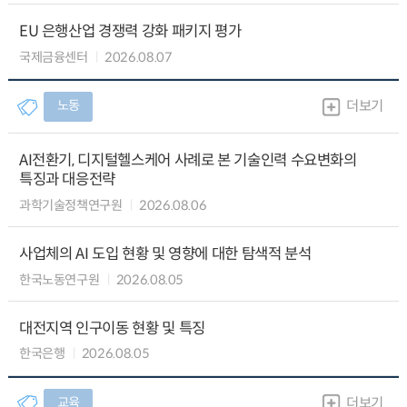
EU 은행산업 경쟁력 강화 패키지 평가
국제금융센터
2026.08.07
노동
더보기
AI전환기, 디지털헬스케어 사례로 본 기술인력 수요변화의
특징과 대응전략
과학기술정책연구원
2026.08.06
사업체의 AI 도입 현황 및 영향에 대한 탐색적 분석
한국노동연구원
2026.08.05
대전지역 인구이동 현황 및 특징
한국은행
2026.08.05
교육
더보기