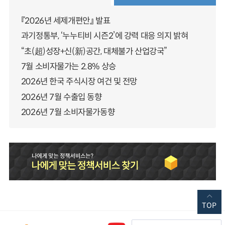
『2026년 세제개편안』 발표
과기정통부, ‘누누티비 시즌2’에 강력 대응 의지 밝혀
“초(超)성장+신(新)공간, 대체불가 산업강국”
7월 소비자물가는 2.8% 상승
2026년 한국 주식시장 여건 및 전망
2026년 7월 수출입 동향
2026년 7월 소비자물가동향
TOP