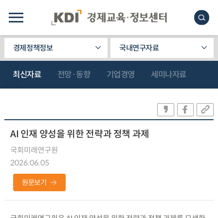
경제정책정보
국내연구자료
최신자료
전망·동향
기업경영
세미나자료
AI 인재 양성을 위한 전략과 정책 과제
국회미래연구원
2026.06.05
원문보기