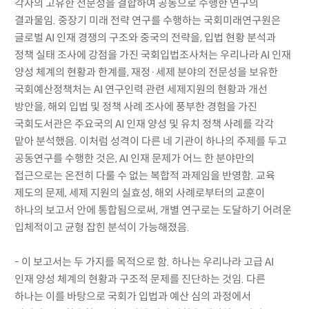
각자의 고유한 전문성을 결합하여 공동으로 수행한 연구의
결과물임. 중장기 미래 전략 연구를 수행하는 국회미래연구원은
글로벌 AI 인재 경쟁의 구조와 중국의 전략을, 입법 현황 분석과
정책 실태 조사에 강점을 가진 국회입법조사처는 우리나라 AI 인재
양성 체계의 현황과 한계를, 재정·세제 분야의 전문성을 보유한
국회예산정책처는 AI 연구인력 관련 세제지원의 현황과 개선
방안을, 해외 입법 및 정책 사례 조사에 풍부한 경험을 가진
국회도서관은 주요국의 AI 인재 양성 및 유치 정책 사례를 각각
맡아 분석했음. 이처럼 성격이 다른 네 기관이 하나의 주제를 두고
공동연구를 수행한 것은, AI 인재 문제가 어느 한 분야만의
접근으로는 온전히 다룰 수 없는 복합적 과제임을 반영함. 교육
제도의 문제, 세제 지원의 실효성, 해외 사례로부터의 교훈이
하나의 보고서 안에 통합됨으로써, 개별 연구로는 도달하기 어려운
입체적이고 균형 잡힌 분석이 가능해졌음.
- 이 보고서는 두 가지를 목적으로 함. 하나는 우리나라 고급 AI
인재 양성 체계의 현황과 구조적 문제를 진단하는 것임. 다른
하나는 이를 바탕으로 국회가 입법과 예산 심의 과정에서