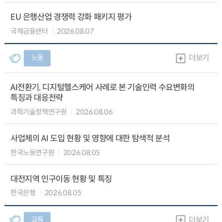
EU 은행산업 경쟁력 강화 패키지 평가
국제금융센터
2026.08.07
노동
더보기
AI전환기, 디지털헬스케어 사례로 본 기술인력 수요변화의
특징과 대응전략
과학기술정책연구원
2026.08.06
사업체의 AI 도입 현황 및 영향에 대한 탐색적 분석
한국노동연구원
2026.08.05
대전지역 인구이동 현황 및 특징
한국은행
2026.08.05
교육
더보기