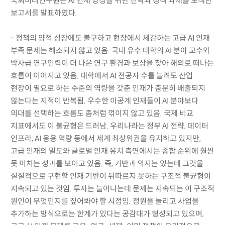
국회미래연구원은 AI 인재 양성을 위한 전략과 정책 과제를 모색한
보고서를 발표하였다.
- 정책의 양적 성장에도 불구하고 현장에서 체감하는 고급 AI 인재
부족 문제는 해소되지 않고 있음. 국내 유수 대학의 AI 분야 교수와
박사급 연구인력이 더 나은 연구 환경과 보상을 찾아 해외로 떠나는
흐름이 이어지고 있음. 대학에서 AI 전공자 수를 늘려도 산업
현장이 필요로 하는 수준의 역량을 갖춘 인재가 충분히 배출되지
않는다는 지적이 반복됨. 우수한 이공계 인재들이 AI 분야보다
의대를 선택하는 흐름도 좀처럼 꺾이지 않고 있음. 국제 비교
지표에서도 이 불균형은 드러남. 우리나라는 정부 AI 전략, 데이터
인프라, AI 응용 역량 등에서 세계 최상위권을 유지하고 있지만,
고급 인재의 밀도와 글로벌 인재 유치 측면에서는 종합 순위에 훨씬
못 미치는 성과를 보이고 있음. 즉, 기반과 의지는 있는데 그것을
실질적으로 구현할 인재 기반이 뒤따르지 못하는 구조적 불균형이
지속되고 있는 것임. 투자는 늘어나는데 문제는 지속되는 이 구조적
원인이 무엇인지를 짚어봐야 할 시점임. 정원을 늘리고 사업을
추가하는 방식으로는 한계가 있다는 공감대가 형성되고 있으며,