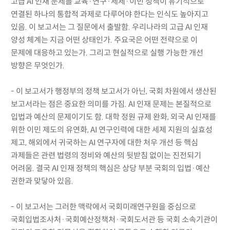
고급 AI 인재 문제를 교육·연구·세제·이민 정책이 유기적으로
연결된 하나의 통합적 과제로 다루어야 한다는 인식도 높아지고
있음. 이 보고서는 그 질문에서 출발함. 우리나라의 고급 AI 인재
양성 체계는 지금 어떤 상태인가. 주요국은 어떤 전략으로 이
문제에 대응하고 있는가. 그리고 현실적으로 실행 가능한 개선
방향은 무엇인가.
- 이 보고서가 행정부의 정책 보고서가 아닌, 국회 차원에서 생산된
보고서라는 점은 중요한 의미를 가짐. AI 인재 문제는 본질적으로
입법과 예산의 문제이기도 함. 대학 정원 규제 완화, 외국 AI 인재를
위한 이민 제도의 유연화, AI 연구인력에 대한 세제 지원의 실효성
제고, 해외에서 귀국하는 AI 연구자에 대한 처우 개선 등 핵심
과제들은 관련 법령의 정비와 예산의 뒷받침 없이는 진전되기
어려움. 결국 AI 인재 정책의 핵심은 상당 부분 국회의 입법·예산
권한과 맞닿아 있음.
- 이 보고서는 그러한 맥락에서 국회미래연구원을 중심으로
국회입법조사처·국회예산정책처·국회도서관 등 국회 소속기관이