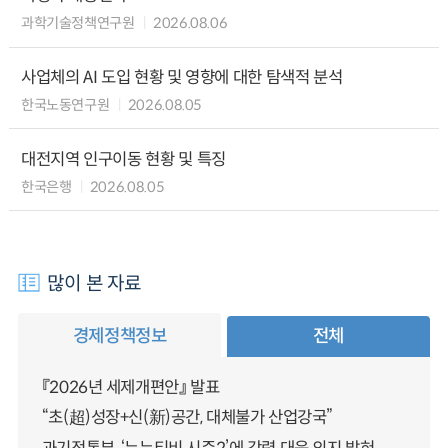
과학기술정책연구원
2026.08.06
사업체의 AI 도입 현황 및 영향에 대한 탐색적 분석
한국노동연구원
2026.08.05
대전지역 인구이동 현황 및 특징
한국은행
2026.08.05
많이 본 자료
경제정책정보
전체
『2026년 세제개편안』 발표
“초(超)성장+신(新)공간, 대체불가 산업강국”