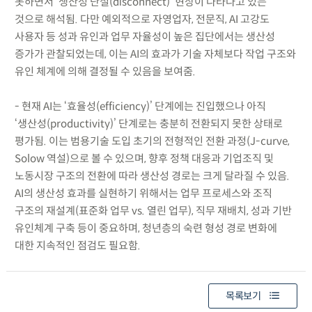
못하면서 ‘생산성 단절(disconnect)’ 현상이 나타나고 있는
것으로 해석됨. 다만 예외적으로 자영업자, 전문직, AI 고강도
사용자 등 성과 유인과 업무 자율성이 높은 집단에서는 생산성
증가가 관찰되었는데, 이는 AI의 효과가 기술 자체보다 작업 구조와
유인 체계에 의해 결정될 수 있음을 보여줌.
- 현재 AI는 ‘효율성(efficiency)’ 단계에는 진입했으나 아직
‘생산성(productivity)’ 단계로는 충분히 전환되지 못한 상태로
평가됨. 이는 범용기술 도입 초기의 전형적인 전환 과정(J-curve,
Solow 역설)으로 볼 수 있으며, 향후 정책 대응과 기업조직 및
노동시장 구조의 전환에 따라 생산성 경로는 크게 달라질 수 있음.
AI의 생산성 효과를 실현하기 위해서는 업무 프로세스와 조직
구조의 재설계(표준화 업무 vs. 열린 업무), 직무 재배치, 성과 기반
유인체계 구축 등이 중요하며, 청년층의 숙련 형성 경로 변화에
대한 지속적인 점검도 필요함.
목록보기