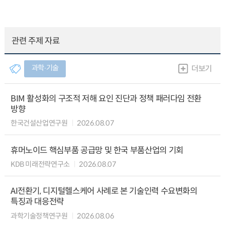
관련 주제 자료
과학∙기술
더보기
BIM 활성화의 구조적 저해 요인 진단과 정책 패러다임 전환
방향
한국건설산업연구원
2026.08.07
휴머노이드 핵심부품 공급망 및 한국 부품산업의 기회
KDB 미래전략연구소
2026.08.07
AI전환기, 디지털헬스케어 사례로 본 기술인력 수요변화의
특징과 대응전략
과학기술정책연구원
2026.08.06