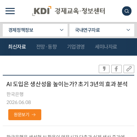
경제정책정보
국내연구자료
최신자료
전망·동향
기업경영
세미나자료
AI 도입은 생산성을 높이는가? 초기 3년의 효과 분석
한국은행
2026.06.08
원문보기