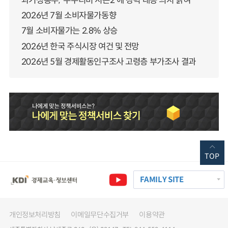
과기정통부, ‘누누티비 시즌2’에 강력 대응 의지 밝혀
2026년 7월 소비자물가동향
7월 소비자물가는 2.8% 상승
2026년 한국 주식시장 여건 및 전망
2026년 5월 경제활동인구조사 고령층 부가조사 결과
TOP
FAMILY SITE
개인정보처리방침
이메일무단수집거부
이용약관