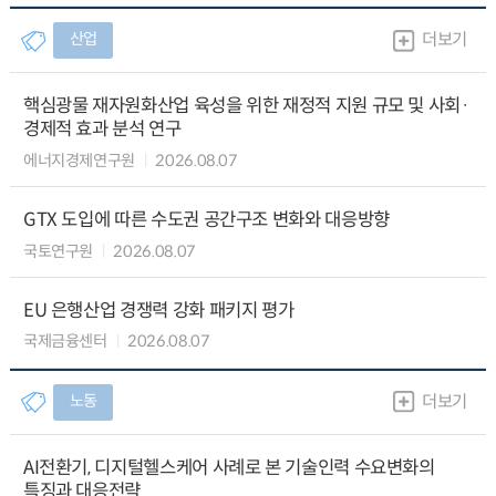
산업
더보기
핵심광물 재자원화산업 육성을 위한 재정적 지원 규모 및 사회·
경제적 효과 분석 연구
에너지경제연구원
2026.08.07
GTX 도입에 따른 수도권 공간구조 변화와 대응방향
국토연구원
2026.08.07
EU 은행산업 경쟁력 강화 패키지 평가
국제금융센터
2026.08.07
노동
더보기
AI전환기, 디지털헬스케어 사례로 본 기술인력 수요변화의
특징과 대응전략