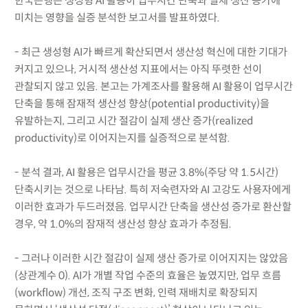
한국은행은 생성형 AI 활용이 업무시간 단축과 실제 생산 증가에
미치는 영향을 실증 분석한 보고서를 발표하였다.
- 최근 생성형 AI가 빠르게 확산되면서 생산성 혁신에 대한 기대가
커지고 있으나, 거시적 생산성 지표에서는 아직 뚜렷한 선이
관찰되지 않고 있음. 본고는 가계조사를 활용해 AI 활용이 업무시간
단축을 통해 잠재적 생산성 향상(potential productivity)을
유발하는지, 그리고 시간 절감이 실제 생산 증가(realized
productivity)로 이어지는지를 실증적으로 분석함.
- 분석 결과, AI 활용은 업무시간을 평균 3.8%(주당 약 1.5시간)
단축시키는 것으로 나타남. 특히 저숙련자와 AI 고강도 사용자에게
이러한 효과가 두드러졌음. 업무시간 단축을 생산성 증가로 환산할
경우, 약 1.0%의 잠재적 생산성 향상 효과가 추정됨.
- 그러나 이러한 시간 절감이 실제 생산 증가로 이어지지는 않았음
(상관계수 0). AI가 개별 작업 수준의 효율은 높였지만, 업무 흐름
(workflow) 개선, 조직 구조 변화, 인력 재배치로 확장되지