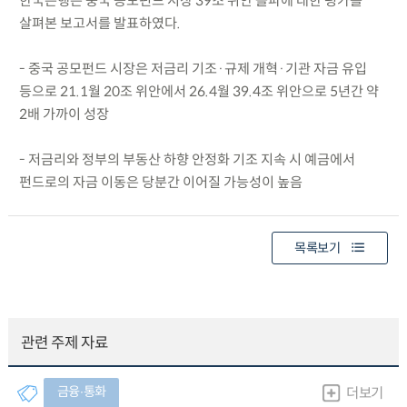
한국은행은 중국 공모펀드 시장 39조 위안 돌파에 대한 평가를
살펴본 보고서를 발표하였다.
- 중국 공모펀드 시장은 저금리 기조·규제 개혁·기관 자금 유입
등으로 21.1월 20조 위안에서 26.4월 39.4조 위안으로 5년간 약
2배 가까이 성장
- 저금리와 정부의 부동산 하향 안정화 기조 지속 시 예금에서
펀드로의 자금 이동은 당분간 이어질 가능성이 높음
목록보기
관련 주제 자료
금융∙통화
더보기