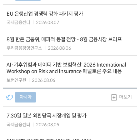
EU 은행산업 경쟁력 강화 패키지 평가
국제금융센터
2026.08.07
8월 한은 금통위, 매파적 동결 전망 - 8월 금융시장 브리프
우리금융경영연구소
2026.08.06
AI·기후위험과 데이터 기반 보험혁신: 2026 International
Workshop on Risk and Insurance 패널토론 주요 내용
보험연구원
2026.08.06
아시아
더보기
7.30일 일본 외환당국 시장개입 및 평가
국제금융센터
2026.08.05