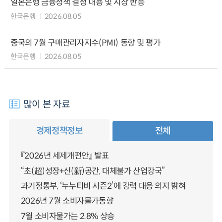
일본은행 금융정책 결정 내용 및 시장 반응
한국은행
2026.08.05
중국의 7월 구매관리자지수(PMI) 동향 및 평가
한국은행
2026.08.05
많이 본 자료
경제정책정보
전체
『2026년 세제개편안』 발표
“초(超)성장+신(新)공간, 대체불가 산업강국”
과기정통부, ‘누누티비 시즌2’에 강력 대응 의지 밝혀
2026년 7월 소비자물가동향
7월 소비자물가는 2.8% 상승