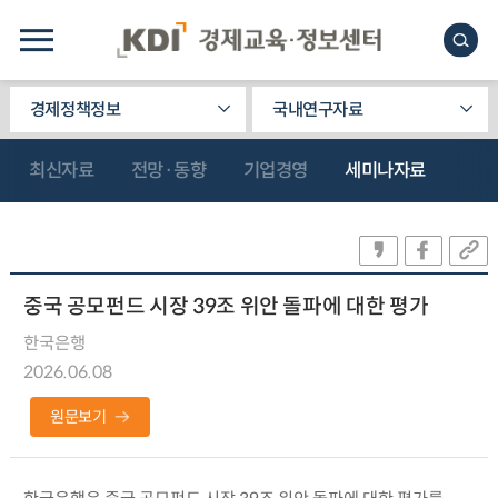
경제정책정보
국내연구자료
최신자료
전망·동향
기업경영
세미나자료
중국 공모펀드 시장 39조 위안 돌파에 대한 평가
한국은행
2026.06.08
원문보기