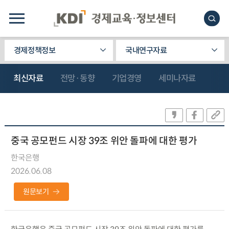
경제정책정보
국내연구자료
최신자료
전망·동향
기업경영
세미나자료
중국 공모펀드 시장 39조 위안 돌파에 대한 평가
한국은행
2026.06.08
원문보기