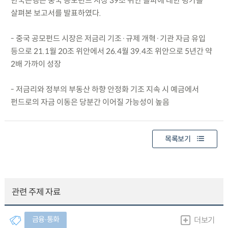
한국은행은 중국 공모펀드 시장 39조 위안 돌파에 대한 평가를
살펴본 보고서를 발표하였다.
- 중국 공모펀드 시장은 저금리 기조·규제 개혁·기관 자금 유입
등으로 21.1월 20조 위안에서 26.4월 39.4조 위안으로 5년간 약
2배 가까이 성장
- 저금리와 정부의 부동산 하향 안정화 기조 지속 시 예금에서
펀드로의 자금 이동은 당분간 이어질 가능성이 높음
목록보기
관련 주제 자료
금융∙통화
더보기