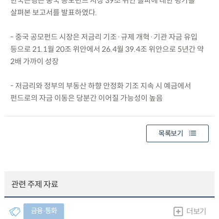
한국은행은 중국 공모펀드 시장 39조 위안 돌파에 대한 평가를
살펴본 보고서를 발표하였다.
- 중국 공모펀드 시장은 저금리 기조·규제 개혁·기관 자금 유입
등으로 21.1월 20조 위안에서 26.4월 39.4조 위안으로 5년간 약
2배 가까이 성장
- 저금리와 정부의 부동산 하향 안정화 기조 지속 시 예금에서
펀드로의 자금 이동은 당분간 이어질 가능성이 높음
목록보기
관련 주제 자료
금융∙통화
더보기