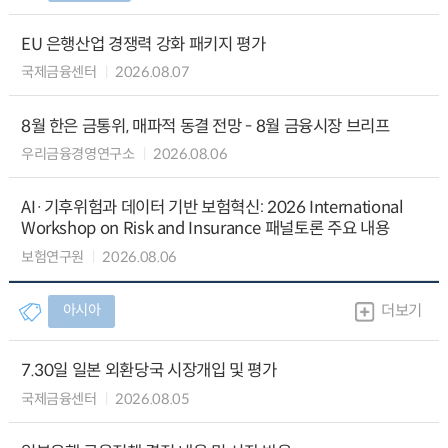
EU 은행산업 경쟁력 강화 패키지 평가
국제금융센터
2026.08.07
8월 한은 금통위, 매파적 동결 전망 - 8월 금융시장 브리프
우리금융경영연구소
2026.08.06
AI·기후위험과 데이터 기반 보험혁신: 2026 International
Workshop on Risk and Insurance 패널토론 주요 내용
보험연구원
2026.08.06
아시아
더보기
7.30일 일본 외환당국 시장개입 및 평가
국제금융센터
2026.08.05