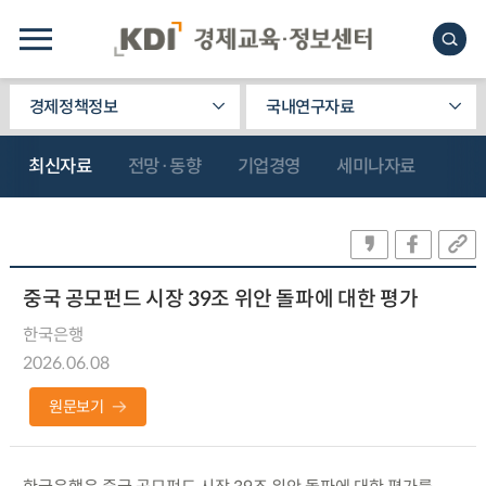
경제정책정보
국내연구자료
최신자료
전망·동향
기업경영
세미나자료
중국 공모펀드 시장 39조 위안 돌파에 대한 평가
한국은행
2026.06.08
원문보기