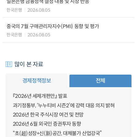
일본은행 금융정책 결정 내용 및 시장 반응
한국은행
2026.08.05
중국의 7월 구매관리자지수(PMI) 동향 및 평가
한국은행
2026.08.05
많이 본 자료
경제정책정보
전체
『2026년 세제개편안』 발표
과기정통부, ‘누누티비 시즌2’에 강력 대응 의지 밝혀
2026년 한국 주식시장 여건 및 전망
2026년 6월 외국인 증권투자 동향
“초(超)성장+신(新)공간, 대체불가 산업강국”