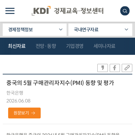
경제정책정보
국내연구자료
최신자료
전망·동향
기업경영
세미나자료
중국의 5월 구매관리자지수(PMI) 동향 및 평가
한국은행
2026.06.08
원문보기