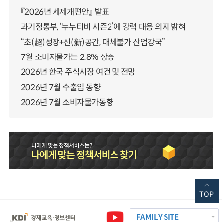
『2026년 세제개편안』 발표
과기정통부, ‘누누티비 시즌2’에 강력 대응 의지 밝혀
“초(超)성장+신(新)공간, 대체불가 산업강국”
7월 소비자물가는 2.8% 상승
2026년 한국 주식시장 여건 및 전망
2026년 7월 수출입 동향
2026년 7월 소비자물가동향
TOP
FAMILY SITE