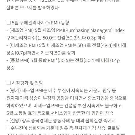
한국은행은 중국의 2026년 5월 구매관리자지수(PMI) 동향을
살펴본 보고서를 발표하였다.
□ 5월 구매관리자지수(PMI) 동향
- (제조업 PMI) 5월 제조업 PMI(Purchasing Managers‘ Index,
구매관리자지수)는 50.0로 전월(50.3)보다 0.3p 하락
- (비제조업 PMI) 5월 비제조업 PMI는 50.1로 전월(49.4)에 비해
상승(0.7p)하면서 기준치(50)를 상회
- (종합 PMI) 5월 종합 PMI*(50.5)는 전월(50.1)에 비해 0.4p
상승
□ 시장평가 및 전망
- (평가) 제조업 PMI는 내수 부진이 지속되는 가운데 원유 등
원자재 가격 상승이 부정적 영향을 미치면서 중소기업을 중심으로
하락하였으며, 비제조업 PMI는 건설업 부진 지속에도 불구하고
5월 노동절 효과 등으로 서비스업이 반등한 데 힘입어 상승
- (전망) 향후 중국경제는 중동사태 등 대외 불확실성 속에서
내수부진이 심화되는 가운데 원유 등 원자재 가격 상승, 글로벌