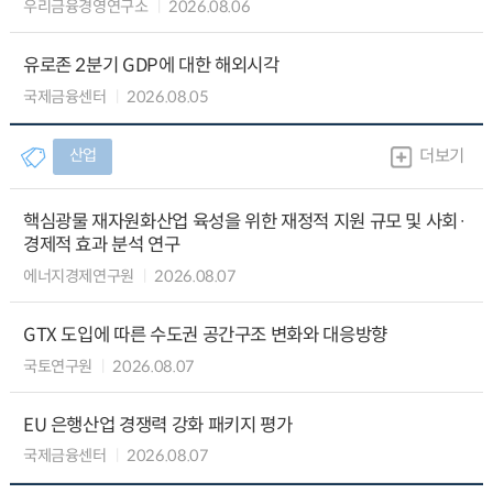
우리금융경영연구소
2026.08.06
유로존 2분기 GDP에 대한 해외시각
국제금융센터
2026.08.05
산업
더보기
핵심광물 재자원화산업 육성을 위한 재정적 지원 규모 및 사회·
경제적 효과 분석 연구
에너지경제연구원
2026.08.07
GTX 도입에 따른 수도권 공간구조 변화와 대응방향
국토연구원
2026.08.07
EU 은행산업 경쟁력 강화 패키지 평가
국제금융센터
2026.08.07