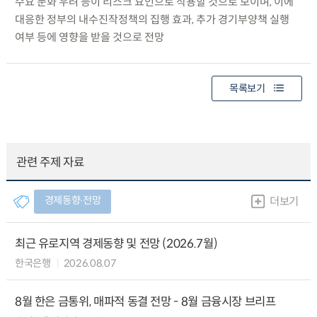
수요 둔화 우려 등이 리스크 요인으로 작용할 것으로 보이며, 이에
대응한 정부의 내수진작정책의 집행 효과, 추가 경기부양책 실행
여부 등에 영향을 받을 것으로 전망
목록보기
관련 주제 자료
경제동향∙전망
더보기
최근 유로지역 경제동향 및 전망 (2026.7월)
한국은행
2026.08.07
8월 한은 금통위, 매파적 동결 전망 - 8월 금융시장 브리프