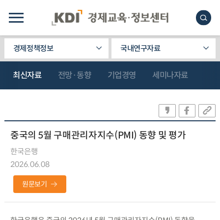
경제정책정보
국내연구자료
최신자료
전망·동향
기업경영
세미나자료
중국의 5월 구매관리자지수(PMI) 동향 및 평가
한국은행
2026.06.08
원문보기