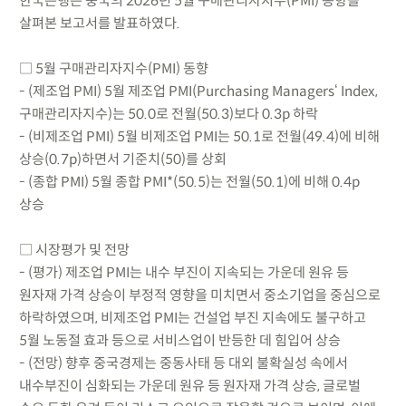
한국은행은 중국의 2026년 5월 구매관리자지수(PMI) 동향을
살펴본 보고서를 발표하였다.
□ 5월 구매관리자지수(PMI) 동향
- (제조업 PMI) 5월 제조업 PMI(Purchasing Managers‘ Index,
구매관리자지수)는 50.0로 전월(50.3)보다 0.3p 하락
- (비제조업 PMI) 5월 비제조업 PMI는 50.1로 전월(49.4)에 비해
상승(0.7p)하면서 기준치(50)를 상회
- (종합 PMI) 5월 종합 PMI*(50.5)는 전월(50.1)에 비해 0.4p
상승
□ 시장평가 및 전망
- (평가) 제조업 PMI는 내수 부진이 지속되는 가운데 원유 등
원자재 가격 상승이 부정적 영향을 미치면서 중소기업을 중심으로
하락하였으며, 비제조업 PMI는 건설업 부진 지속에도 불구하고
5월 노동절 효과 등으로 서비스업이 반등한 데 힘입어 상승
- (전망) 향후 중국경제는 중동사태 등 대외 불확실성 속에서
내수부진이 심화되는 가운데 원유 등 원자재 가격 상승, 글로벌