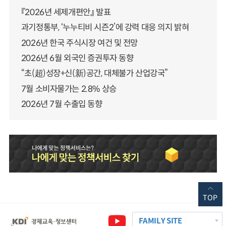
『2026년 세제개편안』 발표
과기정통부, ‘누누티비 시즌2’에 강력 대응 의지 밝혀
2026년 한국 주식시장 여건 및 전망
2026년 6월 외국인 증권투자 동향
“초(超)성장+신(新)공간, 대체불가 산업강국”
7월 소비자물가는 2.8% 상승
2026년 7월 수출입 동향
TOP
FAMILY SITE