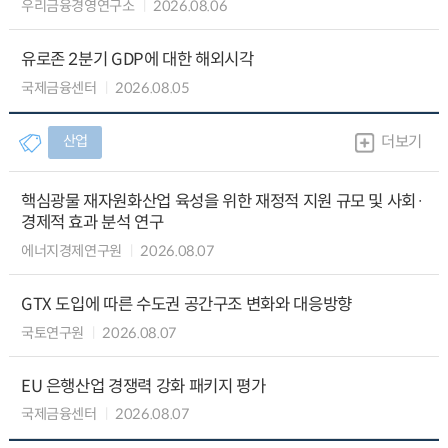
우리금융경영연구소
2026.08.06
유로존 2분기 GDP에 대한 해외시각
국제금융센터
2026.08.05
산업
더보기
핵심광물 재자원화산업 육성을 위한 재정적 지원 규모 및 사회·
경제적 효과 분석 연구
에너지경제연구원
2026.08.07
GTX 도입에 따른 수도권 공간구조 변화와 대응방향
국토연구원
2026.08.07
EU 은행산업 경쟁력 강화 패키지 평가
국제금융센터
2026.08.07