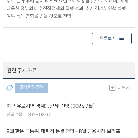
수요 둔화 우려 등이 리스크 요인으로 작용할 것으로 보이며, 이에
대응한 정부의 내수진작정책의 집행 효과, 추가 경기부양책 실행
여부 등에 영향을 받을 것으로 전망
목록보기
관련 주제 자료
경제동향∙전망
더보기
최근 유로지역 경제동향 및 전망 (2026.7월)
한국은행
2026.08.07
8월 한은 금통위, 매파적 동결 전망 - 8월 금융시장 브리프