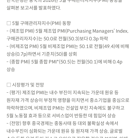
한국은행은 중국의 2026년 5월 구매관리자지수(PMI) 동향을
살펴본 보고서를 발표하였다.
□ 5월 구매관리자지수(PMI) 동향
- (제조업 PMI) 5월 제조업 PMI(Purchasing Managers‘ Index,
구매관리자지수)는 50.0로 전월(50.3)보다 0.3p 하락
- (비제조업 PMI) 5월 비제조업 PMI는 50.1로 전월(49.4)에 비해
상승(0.7p)하면서 기준치(50)를 상회
- (종합 PMI) 5월 종합 PMI*(50.5)는 전월(50.1)에 비해 0.4p
상승
□ 시장평가 및 전망
- (평가) 제조업 PMI는 내수 부진이 지속되는 가운데 원유 등
원자재 가격 상승이 부정적 영향을 미치면서 중소기업을 중심으로
하락하였으며, 비제조업 PMI는 건설업 부진 지속에도 불구하고
5월 노동절 효과 등으로 서비스업이 반등한 데 힘입어 상승
- (전망) 향후 중국경제는 중동사태 등 대외 불확실성 속에서
내수부진이 심화되는 가운데 원유 등 원자재 가격 상승, 글로벌