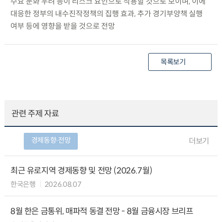
수요 둔화 우려 등이 리스크 요인으로 작용할 것으로 보이며, 이에
대응한 정부의 내수진작정책의 집행 효과, 추가 경기부양책 실행
여부 등에 영향을 받을 것으로 전망
목록보기
관련 주제 자료
경제동향∙전망
더보기
최근 유로지역 경제동향 및 전망 (2026.7월)
한국은행
2026.08.07
8월 한은 금통위, 매파적 동결 전망 - 8월 금융시장 브리프