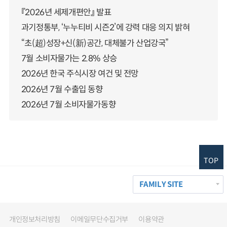
『2026년 세제개편안』 발표
과기정통부, ‘누누티비 시즌2’에 강력 대응 의지 밝혀
“초(超)성장+신(新)공간, 대체불가 산업강국”
7월 소비자물가는 2.8% 상승
2026년 한국 주식시장 여건 및 전망
2026년 7월 수출입 동향
2026년 7월 소비자물가동향
TOP
FAMILY SITE
개인정보처리방침
이메일무단수집거부
이용약관