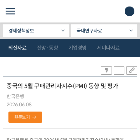
경제정책정보
국내연구자료
최신자료
전망·동향
기업경영
세미나자료
중국의 5월 구매관리자지수(PMI) 동향 및 평가
한국은행
2026.06.08
원문보기