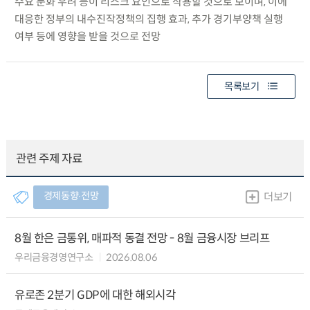
수요 둔화 우려 등이 리스크 요인으로 작용할 것으로 보이며, 이에
대응한 정부의 내수진작정책의 집행 효과, 추가 경기부양책 실행
여부 등에 영향을 받을 것으로 전망
목록보기
관련 주제 자료
경제동향∙전망
더보기
8월 한은 금통위, 매파적 동결 전망 - 8월 금융시장 브리프
우리금융경영연구소
2026.08.06
유로존 2분기 GDP에 대한 해외시각