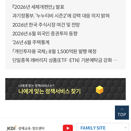
『2026년 세제개편안』 발표
과기정통부, ‘누누티비 시즌2’에 강력 대응 의지 밝혀
2026년 한국 주식시장 여건 및 전망
2026년 6월 외국인 증권투자 동향
‘26년 6월 주택통계
「개인투자용 국채」 8월 1,500억원 발행 예정
단일종목 레버리지 상품(ETF·ETN) 기본예탁금 강화 조기시행 방안 안내
TOP
FAMILY SITE