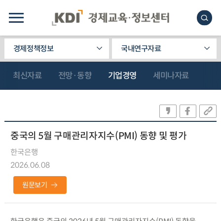
경제정책정보
국내연구자료
최신자료
전망·동향
기업경영
세미나자료
중국의 5월 구매관리자지수(PMI) 동향 및 평가
한국은행
2026.06.08
원문보기