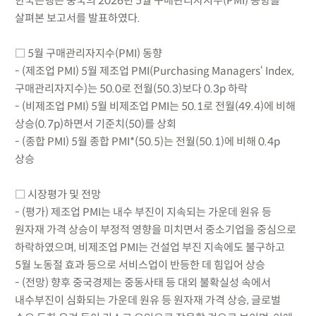
한국은행은 중국의 2026년 5월 구매관리자지수(PMI) 동향을
살펴본 보고서를 발표하였다.
□ 5월 구매관리자지수(PMI) 동향
- (제조업 PMI) 5월 제조업 PMI(Purchasing Managers‘ Index,
구매관리자지수)는 50.0로 전월(50.3)보다 0.3p 하락
- (비제조업 PMI) 5월 비제조업 PMI는 50.1로 전월(49.4)에 비해
상승(0.7p)하면서 기준치(50)를 상회
- (종합 PMI) 5월 종합 PMI*(50.5)는 전월(50.1)에 비해 0.4p
상승
□ 시장평가 및 전망
- (평가) 제조업 PMI는 내수 부진이 지속되는 가운데 원유 등
원자재 가격 상승이 부정적 영향을 미치면서 중소기업을 중심으로
하락하였으며, 비제조업 PMI는 건설업 부진 지속에도 불구하고
5월 노동절 효과 등으로 서비스업이 반등한 데 힘입어 상승
- (전망) 향후 중국경제는 중동사태 등 대외 불확실성 속에서
내수부진이 심화되는 가운데 원유 등 원자재 가격 상승, 글로벌