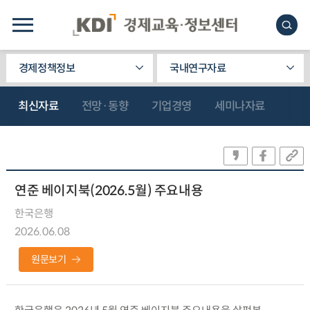
경제정책정보
국내연구자료
최신자료
전망·동향
기업경영
세미나자료
연준 베이지북(2026.5월) 주요내용
한국은행
2026.06.08
원문보기