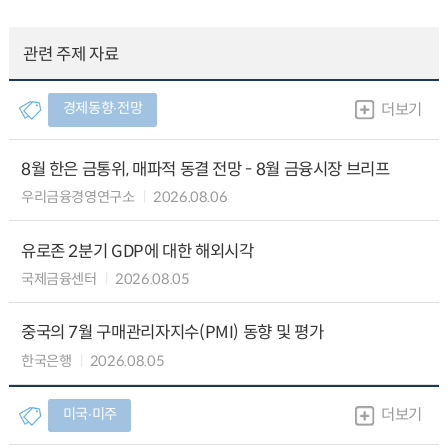
관련 주제 자료
경제동향∙전망
더보기
8월 한은 금통위, 매파적 동결 전망 - 8월 금융시장 브리프
우리금융경영연구소
2026.08.06
유로존 2분기 GDP에 대한 해외시각
국제금융센터
2026.08.05
중국의 7월 구매관리자지수(PMI) 동향 및 평가
한국은행
2026.08.05
미국∙미주
더보기