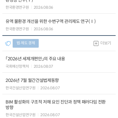
환경성 연구(Ⅰ)
한국환경연구원
2026.08.06
유역 물환경 개선을 위한 수변구역 관리제도 연구(Ⅰ)
한국환경연구원
2026.08.06
법∙제도 경제
더보기
「2026년 세제개편안」의 주요 내용
국회예산정책처
2026.08.07
2026년 7월 월간건설법제동향
한국건설산업연구원
2026.08.07
BIM 활성화의 구조적 저해 요인 진단과 정책 패러다임 전환
방향
한국건설산업연구원
2026.08.07