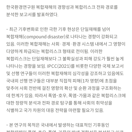
한국환경연구원 복합재해의 경향성과 복합리스크 전파 경로를
분석한 보고서를 발표하였다.
- 최근 기후변화로 인한 극한 기후 현상은 단일재해를 넘어
복합재해(compound disaster)로 나타나는 경향이 강화되고
있음. 이러한 복합재해는 사회·경제·환경 시스템 내에서 그 영향이
다양하게 파급되는 복합리스크 형태로 전이됨. 이러한
복합리스크는 단일재해보다 그 불확실성과 피해 강도가 훨씬 높게
나타나는 경향을 보임. IPCC(2021)를 비롯한 다양한 국제 보고서
및 선행 연구들이 이러한 복합재해의 심각성을 강조하고 있음에도
국내외 선행 연구들은 대부분 직접적 피해(1차 영향)에 초점을
맞추어 사회 전반에 걸친 영향의 확산 및 순환 과정을 구조화하는
데 한계가 있음. 따라서 폭염-호우, 폭염-가뭄과 같은 복합리스크에
대한 정량적 분석과 전파 경로 탐구를 통해 사회의 취약성을
식별하고 국가 차원의 대응 전략을 마련할 필요가 있음.
- 본 연구의 목적은 국내에서 발생하는 대표적인 기후동인