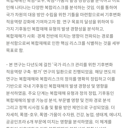
복합재해인 폭염-호우, 폭염-가뭄의 발생 경향성을 분석하고 이로
인해 나타나는 다양한 복합리스크를 분석하는 것임. 이를 통하여
국가 차원의 대응 방안 수립을 위한 기틀을 마련함으로써 기후변화
적응역량 강화에 기여하고자 함. 연구 목표의 달성을 위하여 두
가지 기후동인 복합재해 유형의 발생 경향성을 분석하고,
복합재해가 사회·경제 전반에 미치는 영향이 전파되는 경로를
분석함으로써 복합재해로 인한 핵심 리스크를 식별하는 것을 세부
목표로 함.
- 본 연구는 다년도에 걸친 ‘국가 리스크 관리를 위한 기후변화
적응역량 구축·평가’ 연구의 일환으로 진행되었음. 해당 연도의
연구는 복합재해와 복합리스크의 정의를 명확히 정립하고 이를
기반으로 국내 기후동인 복합재해의 발생 경향성 및 영향을
분석하였음. 주요 단계는 복합재해 유형과 정의 정립, 기후동인
복합재해의 발생 가능성 분석, 부문별 영향 및 전파 경로 분석
그리고 정책 시사점 도출 및 활용 방안 제언으로 구성되었음. 더
자세히, 폭염-호우, 폭염-가뭄이 수자원, 건강, 농업, 생태계, 에너지,
공공인프라 6개 부문에 미치는 영향을 분석하였음. 이 체계를