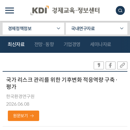
경제정책정보
국내연구자료
최신자료
전망·동향
기업경영
세미나자료
국가 리스크 관리를 위한 기후변화 적응역량 구축·
평가
한국환경연구원
2026.06.08
원문보기