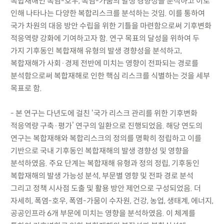
복합재해인 폭염-호우, 폭염-가뭄의 발생 경향성을 분석하고 이로
인해 나타나는 다양한 복합리스크를 분석하는 것임. 이를 통하여
국가 차원의 대응 방안 수립을 위한 기틀을 마련함으로써 기후변화
적응역량 강화에 기여하고자 함. 연구 목표의 달성을 위하여 두
가지 기후동인 복합재해 유형의 발생 경향성을 분석하고,
복합재해가 사회·경제 전반에 미치는 영향이 전파되는 경로를
분석함으로써 복합재해로 인한 핵심 리스크를 식별하는 것을 세부
목표로 함.
- 본 연구는 다년도에 걸친 ‘국가 리스크 관리를 위한 기후변화
적응역량 구축·평가’ 연구의 일환으로 진행되었음. 해당 연도의
연구는 복합재해와 복합리스크의 정의를 명확히 정립하고 이를
기반으로 국내 기후동인 복합재해의 발생 경향성 및 영향을
분석하였음. 주요 단계는 복합재해 유형과 정의 정립, 기후동인
복합재해의 발생 가능성 분석, 부문별 영향 및 전파 경로 분석
그리고 정책 시사점 도출 및 활용 방안 제언으로 구성되었음. 더
자세히, 폭염-호우, 폭염-가뭄이 수자원, 건강, 농업, 생태계, 에너지,
공공인프라 6개 부문에 미치는 영향을 분석하였음. 이 체계를