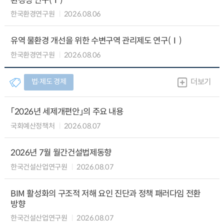
환경성 연구(Ⅰ)
한국환경연구원
2026.08.06
유역 물환경 개선을 위한 수변구역 관리제도 연구(Ⅰ)
한국환경연구원
2026.08.06
법∙제도 경제
더보기
「2026년 세제개편안」의 주요 내용
국회예산정책처
2026.08.07
2026년 7월 월간건설법제동향
한국건설산업연구원
2026.08.07
BIM 활성화의 구조적 저해 요인 진단과 정책 패러다임 전환
방향
한국건설산업연구원
2026.08.07