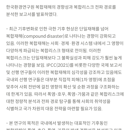
한국환경연구원 복합재해의 경향성과 복합리스크 전파 경로를
분석한 보고서를 발표하였다.
- 최근 기후변화로 인한 극한 기후 현상은 단일재해를 넘어
복합재해(compound disaster)로 나타나는 경향이 강화되고
있음. 이러한 복합재해는 사회·경제·환경 시스템 내에서 그 영향이
다양하게 파급되는 복합리스크 형태로 전이됨. 이러한
복합리스크는 단일재해보다 그 불확실성과 피해 강도가 훨씬 높게
나타나는 경향을 보임. IPCC(2021)를 비롯한 다양한 국제 보고서
및 선행 연구들이 이러한 복합재해의 심각성을 강조하고 있음에도
국내외 선행 연구들은 대부분 직접적 피해(1차 영향)에 초점을
맞추어 사회 전반에 걸친 영향의 확산 및 순환 과정을 구조화하는
데 한계가 있음. 따라서 폭염-호우, 폭염-가뭄과 같은 복합리스크에
대한 정량적 분석과 전파 경로 탐구를 통해 사회의 취약성을
식별하고 국가 차원의 대응 전략을 마련할 필요가 있음.
- 본 연구의 목적은 국내에서 발생하는 대표적인 기후동인