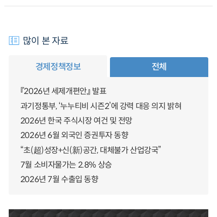
많이 본 자료
경제정책정보
전체
『2026년 세제개편안』 발표
과기정통부, ‘누누티비 시즌2’에 강력 대응 의지 밝혀
2026년 한국 주식시장 여건 및 전망
2026년 6월 외국인 증권투자 동향
“초(超)성장+신(新)공간, 대체불가 산업강국”
7월 소비자물가는 2.8% 상승
2026년 7월 수출입 동향