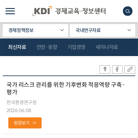
경제정책정보
국내연구자료
최신자료
전망·동향
기업경영
세미나자료
국가 리스크 관리를 위한 기후변화 적응역량 구축·
평가
한국환경연구원
2026.06.08
원문보기