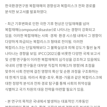
한국환경연구원 복합재해의 경향성과 복합리스크 전파 경로를
분석한 보고서를 발표하였다.
- 최근 기후변화로 인한 극한 기후 현상은 단일재해를 넘어
복합재해(compound disaster)로 나타나는 경향이 강화되고
있음. 이러한 복합재해는 사회·경제·환경 시스템 내에서 그 영향이
다양하게 파급되는 복합리스크 형태로 전이됨. 이러한
복합리스크는 단일재해보다 그 불확실성과 피해 강도가 훨씬 높게
나타나는 경향을 보임. IPCC(2021)를 비롯한 다양한 국제 보고서
및 선행 연구들이 이러한 복합재해의 심각성을 강조하고 있음에도
국내외 선행 연구들은 대부분 직접적 피해(1차 영향)에 초점을
맞추어 사회 전반에 걸친 영향의 확산 및 순환 과정을 구조화하는
데 한계가 있음. 따라서 폭염-호우, 폭염-가뭄과 같은 복합리스크에
대한 정량적 분석과 전파 경로 탐구를 통해 사회의 취약성을
식별하고 국가 차원의 대응 전략을 마련할 필요가 있음.
- 본 연구의 목적은 국내에서 발생하는 대표적인 기후동인