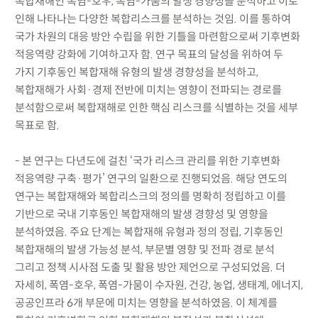
복합재해인 폭염-호우, 폭염-가뭄의 발생 경향성을 분석하고 이로
인해 나타나는 다양한 복합리스크를 분석하는 것임. 이를 통하여
국가 차원의 대응 방안 수립을 위한 기틀을 마련함으로써 기후변화
적응역량 강화에 기여하고자 함. 연구 목표의 달성을 위하여 두
가지 기후동인 복합재해 유형의 발생 경향성을 분석하고,
복합재해가 사회·경제 전반에 미치는 영향이 전파되는 경로를
분석함으로써 복합재해로 인한 핵심 리스크를 식별하는 것을 세부
목표로 함.
- 본 연구는 다년도에 걸친 ‘국가 리스크 관리를 위한 기후변화
적응역량 구축·평가’ 연구의 일환으로 진행되었음. 해당 연도의
연구는 복합재해와 복합리스크의 정의를 명확히 정립하고 이를
기반으로 국내 기후동인 복합재해의 발생 경향성 및 영향을
분석하였음. 주요 단계는 복합재해 유형과 정의 정립, 기후동인
복합재해의 발생 가능성 분석, 부문별 영향 및 전파 경로 분석
그리고 정책 시사점 도출 및 활용 방안 제언으로 구성되었음. 더
자세히, 폭염-호우, 폭염-가뭄이 수자원, 건강, 농업, 생태계, 에너지,
공공인프라 6개 부문에 미치는 영향을 분석하였음. 이 체계를