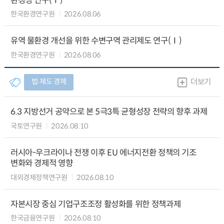
환경성 연구(Ⅰ)
한국환경연구원
2026.08.06
유역 물환경 개선을 위한 수변구역 관리제도 연구(Ⅰ)
한국환경연구원
2026.08.06
법∙제도 경제
더보기
6.3 지방선거 공약으로 본 5극3특 균형성장 전략의 향후 과제
국토연구원
2026.08.10
러시아-우크라이나 전쟁 이후 EU 에너지전환 정책의 기조
변화와 경제적 영향
대외경제정책연구원
2026.08.10
자본시장 중심 기업구조조정 활성화를 위한 정책과제
한국금융연구원
2026.08.10