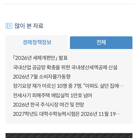
많이 본 자료
경제정책정보
전체
「2026년 세제개편안」 발표
국내산업 공급망 확충을 위한 국내생산세액공제 신설
2026년 7월 소비자물가동향
장기요양 재가 어르신 10명 중 7명, “아파도 살던 집에서 살겠다” 「2025년 장기요양실태조사」 결과 발표
전세사기 피해주택 매입실적 1만호 넘어
2026년 한국 주식시장 여건 및 전망
2027학년도 대학수학능력시험은 2026년 11월 19일(목)에 시행됩니다