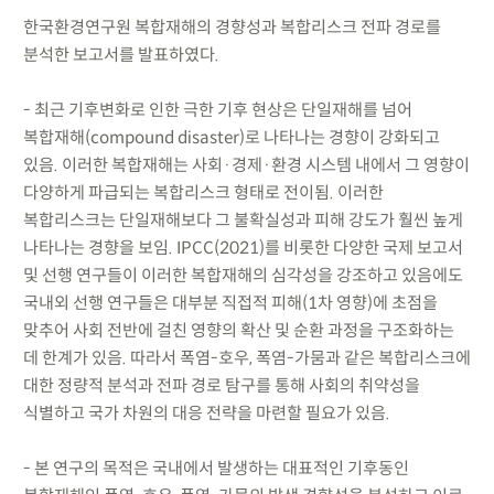
한국환경연구원 복합재해의 경향성과 복합리스크 전파 경로를
분석한 보고서를 발표하였다.
- 최근 기후변화로 인한 극한 기후 현상은 단일재해를 넘어
복합재해(compound disaster)로 나타나는 경향이 강화되고
있음. 이러한 복합재해는 사회·경제·환경 시스템 내에서 그 영향이
다양하게 파급되는 복합리스크 형태로 전이됨. 이러한
복합리스크는 단일재해보다 그 불확실성과 피해 강도가 훨씬 높게
나타나는 경향을 보임. IPCC(2021)를 비롯한 다양한 국제 보고서
및 선행 연구들이 이러한 복합재해의 심각성을 강조하고 있음에도
국내외 선행 연구들은 대부분 직접적 피해(1차 영향)에 초점을
맞추어 사회 전반에 걸친 영향의 확산 및 순환 과정을 구조화하는
데 한계가 있음. 따라서 폭염-호우, 폭염-가뭄과 같은 복합리스크에
대한 정량적 분석과 전파 경로 탐구를 통해 사회의 취약성을
식별하고 국가 차원의 대응 전략을 마련할 필요가 있음.
- 본 연구의 목적은 국내에서 발생하는 대표적인 기후동인