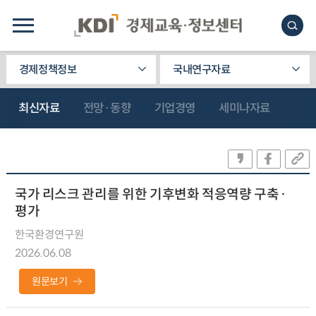
경제정책정보
국내연구자료
최신자료
전망·동향
기업경영
세미나자료
국가 리스크 관리를 위한 기후변화 적응역량 구축·
평가
한국환경연구원
2026.06.08
원문보기