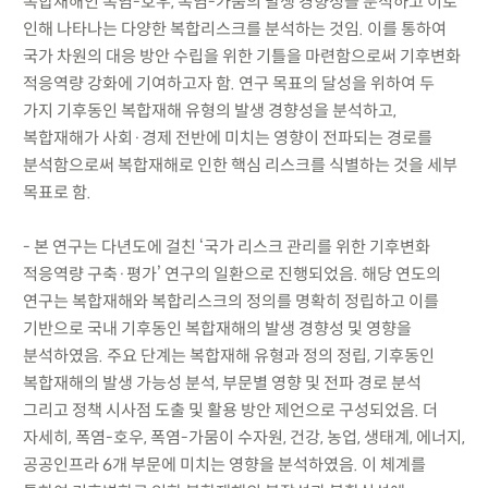
복합재해인 폭염-호우, 폭염-가뭄의 발생 경향성을 분석하고 이로
인해 나타나는 다양한 복합리스크를 분석하는 것임. 이를 통하여
국가 차원의 대응 방안 수립을 위한 기틀을 마련함으로써 기후변화
적응역량 강화에 기여하고자 함. 연구 목표의 달성을 위하여 두
가지 기후동인 복합재해 유형의 발생 경향성을 분석하고,
복합재해가 사회·경제 전반에 미치는 영향이 전파되는 경로를
분석함으로써 복합재해로 인한 핵심 리스크를 식별하는 것을 세부
목표로 함.
- 본 연구는 다년도에 걸친 ‘국가 리스크 관리를 위한 기후변화
적응역량 구축·평가’ 연구의 일환으로 진행되었음. 해당 연도의
연구는 복합재해와 복합리스크의 정의를 명확히 정립하고 이를
기반으로 국내 기후동인 복합재해의 발생 경향성 및 영향을
분석하였음. 주요 단계는 복합재해 유형과 정의 정립, 기후동인
복합재해의 발생 가능성 분석, 부문별 영향 및 전파 경로 분석
그리고 정책 시사점 도출 및 활용 방안 제언으로 구성되었음. 더
자세히, 폭염-호우, 폭염-가뭄이 수자원, 건강, 농업, 생태계, 에너지,
공공인프라 6개 부문에 미치는 영향을 분석하였음. 이 체계를