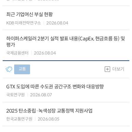
최근 기업여신 부실 현황
KDB 미래전략연구소
2026.08.04
하이퍼스케일러 2분기 실적 발표 내용(CapEx, 현금흐름 등) 및
평가
국제금융센터
2026.08.04
교통
더보기
GTX 도입에 따른 수도권 공간구조 변화와 대응방향
국토연구원
2026.08.07
2025 탄소중립·녹색성장 교통정책 지원사업
한국교통연구원
2026.08.05