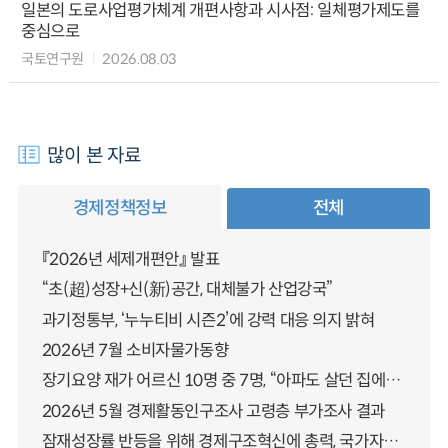
일본의 도로사업평가체계 개편사항과 시사점: 일체평가제도를
중심으로
국토연구원
2026.08.03
많이 본 자료
경제정책정보
전체
『2026년 세제개편안』 발표
“초(超)성장+신(新)공간, 대체불가 산업강국”
과기정통부, ‘누누티비 시즌2’에 강력 대응 의지 밝혀
2026년 7월 소비자물가동향
장기요양 재가 어르신 10명 중 7명, “아파도 살던 집에서 살겠다” 「2025년 장기요양실태조사」 결과 발표
2026년 5월 경제활동인구조사 고령층 부가조사 결과
잠재성장률 반등을 위해 경제구조혁신에 총력, 국가자산 관리체계 대전환