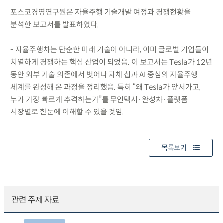
포스코경영연구원은 자율주행 기술개발 여정과 경쟁현황을
분석한 보고서를 발표하였다.
- 자율주행차는 단순한 미래 기술이 아니라, 이미 글로벌 기업들이
치열하게 경쟁하는 핵심 산업이 되었음. 이 보고서는 Tesla가 12년
동안 외부 기술 의존에서 벗어나 자체 칩과 AI 중심의 자율주행
체계를 완성해 온 과정을 정리했음. 특히 “왜 Tesla가 앞서가고,
누가 가장 빠르게 추격하는가”를 무인택시·완성차·플랫폼
시장별로 한눈에 이해할 수 있을 것임.
목록보기
관련 주제 자료