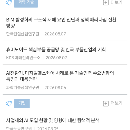
과학∙기술
더보기
BIM 활성화의 구조적 저해 요인 진단과 정책 패러다임 전환
방향
한국건설산업연구원
2026.08.07
휴머노이드 핵심부품 공급망 및 한국 부품산업의 기회
KDB 미래전략연구소
2026.08.07
AI전환기, 디지털헬스케어 사례로 본 기술인력 수요변화의
특징과 대응전략
과학기술정책연구원
2026.08.06
기업
더보기
사업체의 AI 도입 현황 및 영향에 대한 탐색적 분석
한국노동연구원
2026.08.05