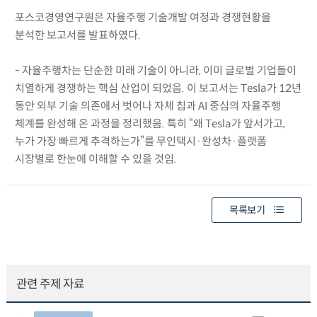
포스코경영연구원은 자율주행 기술개발 여정과 경쟁현황을
분석한 보고서를 발표하였다.
- 자율주행차는 단순한 미래 기술이 아니라, 이미 글로벌 기업들이
치열하게 경쟁하는 핵심 산업이 되었음. 이 보고서는 Tesla가 12년
동안 외부 기술 의존에서 벗어나 자체 칩과 AI 중심의 자율주행
체계를 완성해 온 과정을 정리했음. 특히 “왜 Tesla가 앞서가고,
누가 가장 빠르게 추격하는가”를 무인택시·완성차·플랫폼
시장별로 한눈에 이해할 수 있을 것임.
목록보기
관련 주제 자료