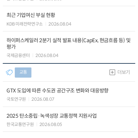
최근 기업여신 부실 현황
KDB 미래전략연구소
2026.08.04
하이퍼스케일러 2분기 실적 발표 내용(CapEx, 현금흐름 등) 및
평가
국제금융센터
2026.08.04
교통
더보기
GTX 도입에 따른 수도권 공간구조 변화와 대응방향
국토연구원
2026.08.07
2025 탄소중립·녹색성장 교통정책 지원사업
한국교통연구원
2026.08.05