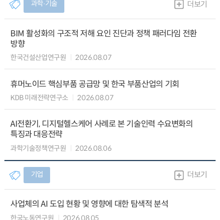
과학∙기술
더보기
BIM 활성화의 구조적 저해 요인 진단과 정책 패러다임 전환
방향
한국건설산업연구원
2026.08.07
휴머노이드 핵심부품 공급망 및 한국 부품산업의 기회
KDB 미래전략연구소
2026.08.07
AI전환기, 디지털헬스케어 사례로 본 기술인력 수요변화의
특징과 대응전략
과학기술정책연구원
2026.08.06
기업
더보기
사업체의 AI 도입 현황 및 영향에 대한 탐색적 분석
한국노동연구원
2026.08.05