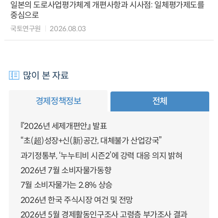
일본의 도로사업평가체계 개편사항과 시사점: 일체평가제도를
중심으로
국토연구원
2026.08.03
많이 본 자료
경제정책정보
전체
『2026년 세제개편안』 발표
“초(超)성장+신(新)공간, 대체불가 산업강국”
과기정통부, ‘누누티비 시즌2’에 강력 대응 의지 밝혀
2026년 7월 소비자물가동향
7월 소비자물가는 2.8% 상승
2026년 한국 주식시장 여건 및 전망
2026년 5월 경제활동인구조사 고령층 부가조사 결과