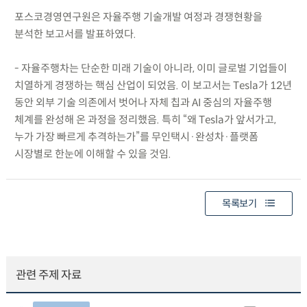
포스코경영연구원은 자율주행 기술개발 여정과 경쟁현황을
분석한 보고서를 발표하였다.
- 자율주행차는 단순한 미래 기술이 아니라, 이미 글로벌 기업들이
치열하게 경쟁하는 핵심 산업이 되었음. 이 보고서는 Tesla가 12년
동안 외부 기술 의존에서 벗어나 자체 칩과 AI 중심의 자율주행
체계를 완성해 온 과정을 정리했음. 특히 “왜 Tesla가 앞서가고,
누가 가장 빠르게 추격하는가”를 무인택시·완성차·플랫폼
시장별로 한눈에 이해할 수 있을 것임.
목록보기
관련 주제 자료