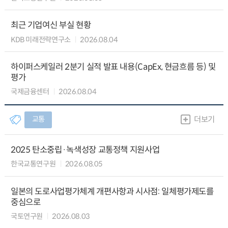
최근 기업여신 부실 현황
KDB 미래전략연구소
2026.08.04
하이퍼스케일러 2분기 실적 발표 내용(CapEx, 현금흐름 등) 및
평가
국제금융센터
2026.08.04
교통
더보기
2025 탄소중립·녹색성장 교통정책 지원사업
한국교통연구원
2026.08.05
일본의 도로사업평가체계 개편사항과 시사점: 일체평가제도를
중심으로
국토연구원
2026.08.03