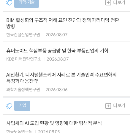
과학∙기술
더보기
BIM 활성화의 구조적 저해 요인 진단과 정책 패러다임 전환
방향
한국건설산업연구원
2026.08.07
휴머노이드 핵심부품 공급망 및 한국 부품산업의 기회
KDB 미래전략연구소
2026.08.07
AI전환기, 디지털헬스케어 사례로 본 기술인력 수요변화의
특징과 대응전략
과학기술정책연구원
2026.08.06
기업
더보기
사업체의 AI 도입 현황 및 영향에 대한 탐색적 분석
한국노동연구원
2026.08.05