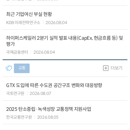
최근 기업여신 부실 현황
KDB 미래전략연구소
2026.08.04
하이퍼스케일러 2분기 실적 발표 내용(CapEx, 현금흐름 등) 및
평가
국제금융센터
2026.08.04
교통
더보기
GTX 도입에 따른 수도권 공간구조 변화와 대응방향
국토연구원
2026.08.07
2025 탄소중립·녹색성장 교통정책 지원사업
한국교통연구원
2026.08.05