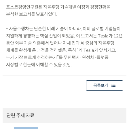
포스코경영연구원은 자율주행 기술개발 여정과 경쟁현황을
분석한 보고서를 발표하였다.
- 자율주행차는 단순한 미래 기술이 아니라, 이미 글로벌 기업들이
치열하게 경쟁하는 핵심 산업이 되었음. 이 보고서는 Tesla가 12년
동안 외부 기술 의존에서 벗어나 자체 칩과 AI 중심의 자율주행
체계를 완성해 온 과정을 정리했음. 특히 “왜 Tesla가 앞서가고,
누가 가장 빠르게 추격하는가”를 무인택시·완성차·플랫폼
시장별로 한눈에 이해할 수 있을 것임.
목록보기
관련 주제 자료