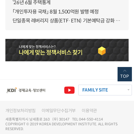
‘26년 6월 주택통계
「개인투자용 국채」 8월 1,500억원 발행 예정
단일종목 레버리지 상품(ETF·ETN) 기본예탁금 강화 조기시행 방안 안내
TOP
FAMILY SITE
개인정보처리방침
이메일무단수집거부
이용약관
세종특별자치시 남세종로 263 (우) 30147 TEL 044-550-4114
COPYRIGHT © 2019 KOREA DEVELOPMENT INSTITUTE. ALL RIGHTS
RESERVED.