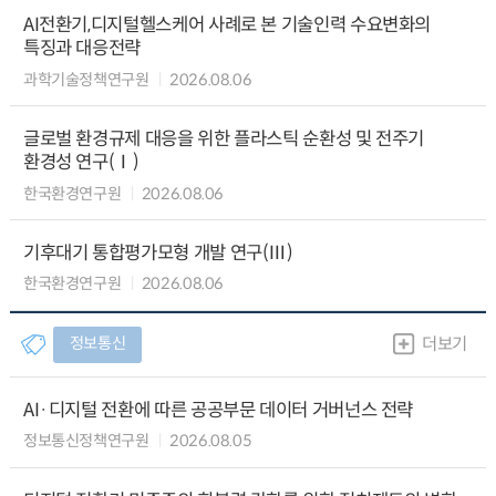
AI전환기,디지털헬스케어 사례로 본 기술인력 수요변화의
특징과 대응전략
과학기술정책연구원
2026.08.06
글로벌 환경규제 대응을 위한 플라스틱 순환성 및 전주기
환경성 연구(Ⅰ)
한국환경연구원
2026.08.06
기후대기 통합평가모형 개발 연구(Ⅲ)
한국환경연구원
2026.08.06
정보통신
더보기
AI·디지털 전환에 따른 공공부문 데이터 거버넌스 전략
정보통신정책연구원
2026.08.05