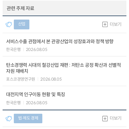
관련 주제 자료
산업
더보기
서비스수출 관점에서 본 관광산업의 성장효과와 정책 방향
한국은행
2026.08.05
탄소경쟁력 시대의 철강산업 재편 : 저탄소 공정 확산과 선별적
자원 재배치
포스코경영연구원
2026.08.05
대전지역 인구이동 현황 및 특징
한국은행
2026.08.05
법∙제도 경제
더보기