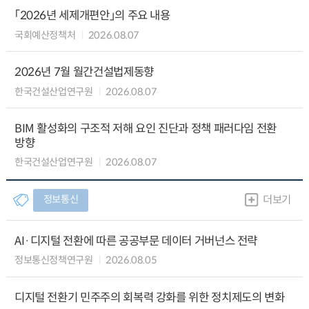
「2026년 세제개편안」의 주요 내용
국회예산정책처
2026.08.07
2026년 7월 월간건설법제동향
한국건설산업연구원
2026.08.07
BIM 활성화의 구조적 저해 요인 진단과 정책 패러다임 전환
방향
한국건설산업연구원
2026.08.07
정보통신
더보기
AI·디지털 전환에 따른 공공부문 데이터 거버넌스 전략
정보통신정책연구원
2026.08.05
디지털 전환기 민주주의 회복력 강화를 위한 정치제도의 변화