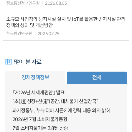
정보통신정책연구원
2026.08.05
소규모 사업장의 방지시설 설치 및 IoT를 활용한 방지시설 관리
정책의 성과 및 개선방안
한국환경연구원
2026.07.29
많이 본 자료
경제정책정보
전체
『2026년 세제개편안』 발표
“초(超)성장+신(新)공간, 대체불가 산업강국”
과기정통부, ‘누누티비 시즌2’에 강력 대응 의지 밝혀
2026년 7월 소비자물가동향
7월 소비자물가는 2.8% 상승