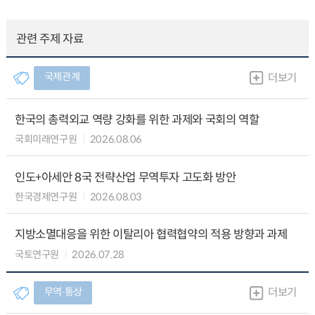
관련 주제 자료
국제관계
더보기
한국의 총력외교 역량 강화를 위한 과제와 국회의 역할
국회미래연구원
2026.08.06
인도+아세안 8국 전략산업 무역투자 고도화 방안
한국경제연구원
2026.08.03
지방소멸대응을 위한 이탈리아 협력협약의 적용 방향과 과제
국토연구원
2026.07.28
무역∙통상
더보기