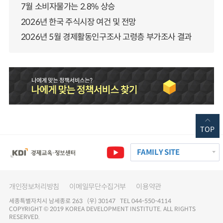
7월 소비자물가는 2.8% 상승
2026년 한국 주식시장 여건 및 전망
2026년 5월 경제활동인구조사 고령층 부가조사 결과
TOP
FAMILY SITE
개인정보처리방침
이메일무단수집거부
이용약관
세종특별자치시 남세종로 263 (우) 30147 TEL 044-550-4114
COPYRIGHT © 2019 KOREA DEVELOPMENT INSTITUTE. ALL RIGHTS
RESERVED.