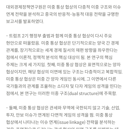
대외경제정책연구원은 미중 통상 협상의 다층적 이중 구조와 이슈
연계 전략을 분석하고 중국의 반응적-능동적 대응 전략을 규명한
보고서를 발표하였다.
- 트럼프 2기 행정부 출범과 함께 미중 통상 협상이 다시 주요
현안으로 떠올랐음. 미중 통상 협상은 단기적으로는 양국 간 경제
관계를, 장기적으로는 세계 경제 질서의 재편 방향을 좌우한다는
점에서 이론적, 정책적 분석의 핵심 대상이 됨. 본 연구의 핵심
주제는 크게 세 가지임. 첫째, 미중 통상 협상은 표면적으로는 양자
협상이지만, 해당 협상의 이면에 있는 구조는 다층적이고 복합적임.
미중 통상 협상은 미중 간 양자 게임인 동시에, 그 이면에서 다른
국가들과의 관계를 조율하는 소다자 및 다자 게임의 성격을 띤다는
점에서, 본 연구는 이러한 이중 구조(dual structure)에 주목함.
- 둘째, 미중 통상 협상은 관세와 무역에 국한되지 않고 기술, 산업,
투자, 안보 이슈가 연계된 다면적 게임의 성격을 띔. 미중 통상
협상에서 나타나는 이슈 연계(issue linkage) 전략을 분석하는