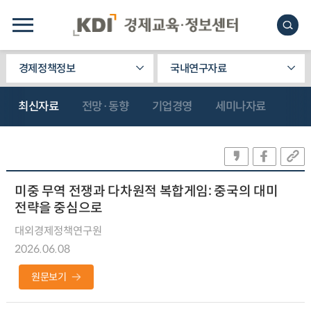
경제정책정보
국내연구자료
최신자료
전망·동향
기업경영
세미나자료
미중 무역 전쟁과 다차원적 복합게임: 중국의 대미
전략을 중심으로
대외경제정책연구원
2026.06.08
원문보기