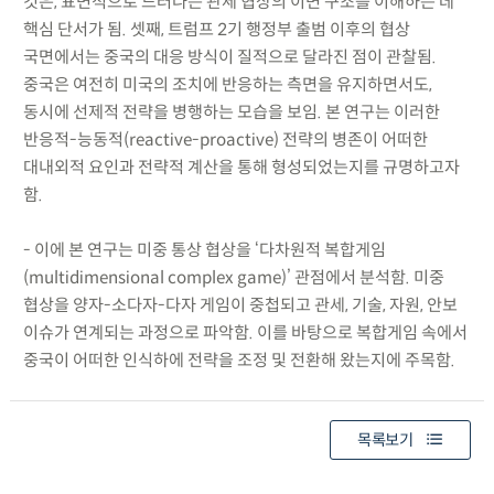
것은, 표면적으로 드러나는 관세 협상의 이면 구조를 이해하는 데
핵심 단서가 됨. 셋째, 트럼프 2기 행정부 출범 이후의 협상
국면에서는 중국의 대응 방식이 질적으로 달라진 점이 관찰됨.
중국은 여전히 미국의 조치에 반응하는 측면을 유지하면서도,
동시에 선제적 전략을 병행하는 모습을 보임. 본 연구는 이러한
반응적-능동적(reactive-proactive) 전략의 병존이 어떠한
대내외적 요인과 전략적 계산을 통해 형성되었는지를 규명하고자
함.
- 이에 본 연구는 미중 통상 협상을 ‘다차원적 복합게임
(multidimensional complex game)’ 관점에서 분석함. 미중
협상을 양자-소다자-다자 게임이 중첩되고 관세, 기술, 자원, 안보
이슈가 연계되는 과정으로 파악함. 이를 바탕으로 복합게임 속에서
중국이 어떠한 인식하에 전략을 조정 및 전환해 왔는지에 주목함.
목록보기