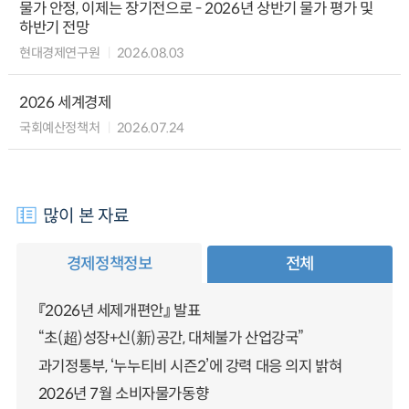
물가 안정, 이제는 장기전으로 - 2026년 상반기 물가 평가 및
하반기 전망
현대경제연구원
2026.08.03
2026 세계경제
국회예산정책처
2026.07.24
많이 본 자료
경제정책정보
전체
『2026년 세제개편안』 발표
“초(超)성장+신(新)공간, 대체불가 산업강국”
과기정통부, ‘누누티비 시즌2’에 강력 대응 의지 밝혀
2026년 7월 소비자물가동향