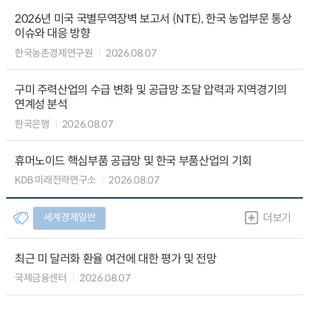
2026년 미국 국별무역장벽 보고서 (NTE), 한국 농업부문 통상
이슈와 대응 방향
한국농촌경제연구원
2026.08.07
구미 주력산업의 수급 변화 및 공급망 조달 압력과 지역경기의
연계성 분석
한국은행
2026.08.07
휴머노이드 핵심부품 공급망 및 한국 부품산업의 기회
KDB 미래전략연구소
2026.08.07
세계경제일반
더보기
최근 미 달러화 환율 여건에 대한 평가 및 전망
국제금융센터
2026.08.07