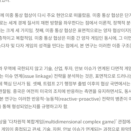
하였다.
함께 미중 통상 협상이 다시 주요 현안으로 떠올랐음. 미중 통상 협상은 
으로는 세계 경제 질서의 재편 방향을 좌우한다는 점에서 이론적, 정책적 
제는 크게 세 가지임. 첫째, 미중 통상 협상은 표면적으로는 양자 협상이지만
적이고 복합적임. 미중 통상 협상은 미중 간 양자 게임인 동시에, 그 이
자 및 다자 게임의 성격을 띤다는 점에서, 본 연구는 이러한 이중 구조(d
세와 무역에 국한되지 않고 기술, 산업, 투자, 안보 이슈가 연계된 다면적 
 이슈 연계(issue linkage) 전략을 분석하는 것은, 표면적으로 드러나
 핵심 단서가 됨. 셋째, 트럼프 2기 행정부 출범 이후의 협상 국면에서는
관찰됨. 중국은 여전히 미국의 조치에 반응하는 측면을 유지하면서도, 동
 연구는 이러한 반응적-능동적(reactive-proactive) 전략의 병존이
 통해 형성되었는지를 규명하고자 함.
을 ‘다차원적 복합게임(multidimensional complex game)’ 관점
게임이 중첩되고 관세, 기술, 자원, 안보 이슈가 연계되는 과정으로 파악함