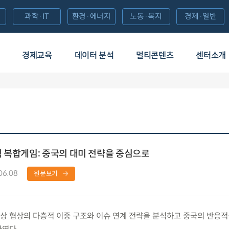
과학·IT
환경·에너지
노동·복지
경제·일반
경제교육
데이터 분석
멀티콘텐츠
센터소개
 복합게임: 중국의 대미 전략을 중심으로
06.08
원문보기
 협상의 다층적 이중 구조와 이슈 연계 전략을 분석하고 중국의 반응적