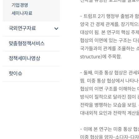
전략을 규명한 보고서를 발표
기업경영
세미나자료
- 트럼프 2기 행정부 출범과 
양국 간 경제 관계를, 장기적
국외연구자료
대상이 됨. 본 연구의 핵심 주
협상의 이면에 있는 구조는 다층
맞춤형정책서비스
국가들과의 관계를 조율하는 소다
structure)에 주목함.
정책세미나영상
- 둘째, 미중 통상 협상은 관
핫이슈
띔. 미중 통상 협상에서 나타나는
협상의 이면 구조를 이해하는 데
방식이 질적으로 달라진 점이 
전략을 병행하는 모습을 보임. 본
대내외적 요인과 전략적 계산을
- 이에 본 연구는 미중 통상 협상
미중 협상을 양자-소다자-다자 