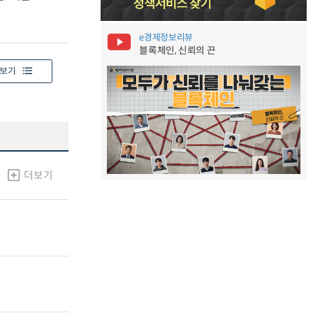
e경제정보리뷰
블록체인, 신뢰의 끈
보기
더보기