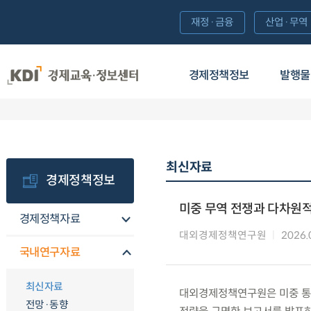
재정·금융
산업·무역
경제정책정보
발행물
최신자료
경제정책정보
미중 무역 전쟁과 다차원적
경제정책자료
대외경제정책연구원
2026.
국내연구자료
최신자료
대외경제정책연구원은 미중 통상
전망·동향