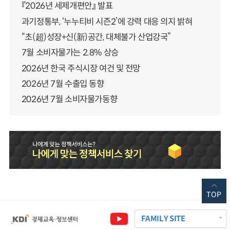
『2026년 세제개편안』 발표
과기정통부, ‘누누티비 시즌2’에 강력 대응 의지 밝혀
“초(超)성장+신(新)공간, 대체불가 산업강국”
7월 소비자물가는 2.8% 상승
2026년 한국 주식시장 여건 및 전망
2026년 7월 수출입 동향
2026년 7월 소비자물가동향
TOP
FAMILY SITE