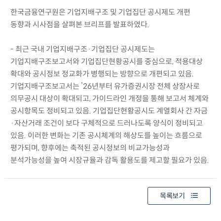
한국금융연구원은 기업지배구조 및 기업집단 공시제도 개편
동향과 시사점을 살펴본 브리프를 발표하였다.
- 최근 국내 기업지배구조·기업집단 공시제도는
기업지배구조보고서와 기업집단현황공시를 중심으로, 적용대상
확대와 공시정보 정교화가 병행되는 방향으로 개편되고 있음.
기업지배구조보고서는 ’26년부터 유가증권시장 전체 상장사로
의무공시 대상이 확대되고, 가이드라인 개정을 통해 보고서 체계와
공시항목도 정비되고 있음. 기업집단현황공시도 계열회사 간 자금
·자산거래 조건이 보다 구체적으로 드러나도록 양식이 정비되고
있음. 이러한 변화는 기존 공시체계의 해상도를 높이는 흐름으로
평가되며, 향후에는 축적된 공시정보의 비교가능성과
분석가능성을 높여 시장규율과 감독 활용도를 제고할 필요가 있음.
목록보기