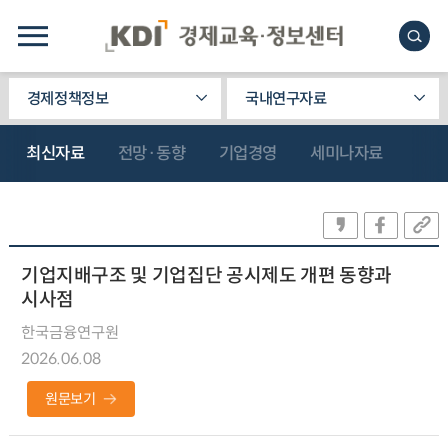
경제정책정보
국내연구자료
최신자료
전망·동향
기업경영
세미나자료
기업지배구조 및 기업집단 공시제도 개편 동향과
시사점
한국금융연구원
2026.06.08
원문보기