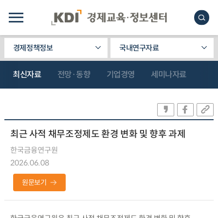
경제정책정보
국내연구자료
최신자료
전망·동향
기업경영
세미나자료
최근 사적 채무조정제도 환경 변화 및 향후 과제
한국금융연구원
2026.06.08
원문보기