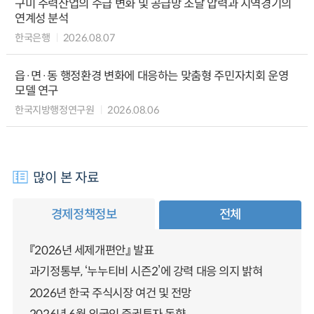
구미 주력산업의 수급 변화 및 공급망 조달 압력과 지역경기의
연계성 분석
한국은행
2026.08.07
읍·면·동 행정환경 변화에 대응하는 맞춤형 주민자치회 운영
모델 연구
한국지방행정연구원
2026.08.06
많이 본 자료
경제정책정보
전체
『2026년 세제개편안』 발표
과기정통부, ‘누누티비 시즌2’에 강력 대응 의지 밝혀
2026년 한국 주식시장 여건 및 전망