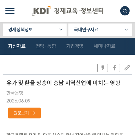
경제정책정보
국내연구자료
최신자료
전망·동향
기업경영
세미나자료
유가 및 환율 상승이 충남 지역산업에 미치는 영향
한국은행
2026.06.09
원문보기