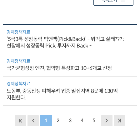
목록보기
경제정책자료
‘5극3특 성장동력 픽앤백(Pick&Back)’ - 뭐먹고 살래??? :
현장에서 성장동력 Pick, 투자까지 Back -
경제정책자료
국가균형성장 엔진, 협약형 특성화고 10+6개교 선정
경제정책자료
노동부, 중동전쟁 피해우려 업종 밀집지역 8곳에 130억
지원한다.
1
2
3
4
5