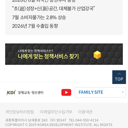
2026년 6월 외국인 증권투자 동향
“초(超)성장+신(新)공간, 대체불가 산업강국”
7월 소비자물가는 2.8% 상승
2026년 7월 수출입 동향
TOP
FAMILY SITE
개인정보처리방침
이메일무단수집거부
이용약관
세종특별자치시 남세종로 263 (우) 30147 TEL 044-550-4114
COPYRIGHT © 2019 KOREA DEVELOPMENT INSTITUTE. ALL RIGHTS