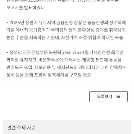
한국은행은 2026년 상반기 유로지역 금융안정 상황을 살펴본
보고서를 발표하였다.
- 2026년 상반기 유로지역 금융안정 상황은 중동전쟁의 장기화에
따른 에너지 공급충격과 무역정책 등의 불확실성 증대로 취약성이
높은 수준을 지속하는 가운데, 자산가격 조정 위험이 확대된 모습
- 정책당국은 은행부문 복원력(resilience)을 거시건전성 최우선
과제로 유지하고, 비은행부문에 대해서는 개방형 펀드에 유동성
관리도구 도입, 사모신용 및 헤지펀드의 레버리지에 대한 감독체계
정비 등을 통해 포괄적 정책체계를 구축할 필요
목록보기
관련 주제 자료