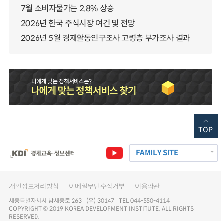
7월 소비자물가는 2.8% 상승
2026년 한국 주식시장 여건 및 전망
2026년 5월 경제활동인구조사 고령층 부가조사 결과
TOP
FAMILY SITE
개인정보처리방침
이메일무단수집거부
이용약관
세종특별자치시 남세종로 263 (우) 30147 TEL 044-550-4114
COPYRIGHT © 2019 KOREA DEVELOPMENT INSTITUTE. ALL RIGHTS
RESERVED.