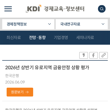
경제정책정보
국내연구자료
최신자료
전망·동향
기업경영
세미나자료
2026년 상반기 유로지역 금융안정 상황 평가
한국은행
2026.06.09
원문보기