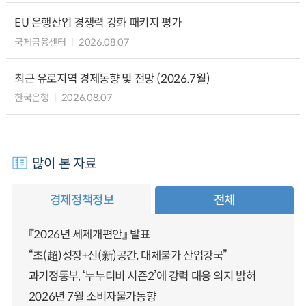
EU 은행산업 경쟁력 강화 패키지 평가
국제금융센터
2026.08.07
최근 유로지역 경제동향 및 전망 (2026.7월)
한국은행
2026.08.07
많이 본 자료
경제정책정보
전체
『2026년 세제개편안』 발표
“초(超)성장+신(新)공간, 대체불가 산업강국”
과기정통부, ‘누누티비 시즌2’에 강력 대응 의지 밝혀
2026년 7월 소비자물가동향