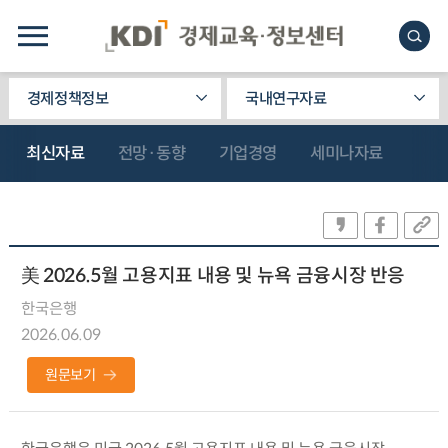
경제정책정보
국내연구자료
최신자료
전망·동향
기업경영
세미나자료
美 2026.5월 고용지표 내용 및 뉴욕 금융시장 반응
한국은행
2026.06.09
원문보기