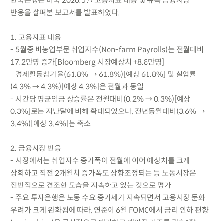
한국은행은 미국 2026.5월 고용지표 내용 및 뉴욕 금융시장
반응을 살펴본 보고서를 발표하였다.
1. 고용지표 내용
- 5월중 비농업부문 취업자수(Non-farm Payrolls)는 전월대비
17.2만명 증가[Bloomberg 시장예상치 +8.8만명]
- 경제활동참가율(61.8% → 61.8%)[예상 61.8%] 및 실업률
(4.3% → 4.3%)[예상 4.3%]은 전월과 동일
- 시간당 평균임금 상승률은 전월대비(0.2% → 0.3%)[예상
0.3%]로는 지난달에 비해 확대되었으나, 전년동월대비(3.6% →
3.4%)[예상 3.4%]는 축소
2. 금융시장 반응
- 시장에서는 취업자수 증가폭이 전월에 이어 예상치를 크게
상회하고 직전 2개월치 증가폭도 상향조정되는 등 노동시장은
전반적으로 견조한 모습을 지속하고 있는 것으로 평가
- 주요 투자은행은 노동 수요 증가세가 지속되면서 고용시장 둔화
우려가 크게 완화됨에 따라, 연준이 6월 FOMC에서 금리 인하 편향