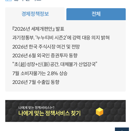
경제정책정보
전체
『2026년 세제개편안』 발표
과기정통부, ‘누누티비 시즌2’에 강력 대응 의지 밝혀
2026년 한국 주식시장 여건 및 전망
2026년 6월 외국인 증권투자 동향
“초(超)성장+신(新)공간, 대체불가 산업강국”
7월 소비자물가는 2.8% 상승
2026년 7월 수출입 동향