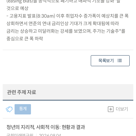
(easing bias)을 공식적으로 폐기하고 매파적 기조를 강화*할
것으로 예상
- 고용지표 발표(8:30am) 이후 취업자수 증가폭이 예상치를 큰 폭
상회하면서 연준의 연내 금리인상 기대가 크게 확대됨에 따라
금리는 상승하고 미달러화는 강세를 보였으며, 주가는 기술주*를
중심으로 큰 폭 하락
목록보기
관련 주제 자료
통계
더보기
청년의 지리적, 사회적 이동: 현황과 결과
국회미래연구원
2026.08.04