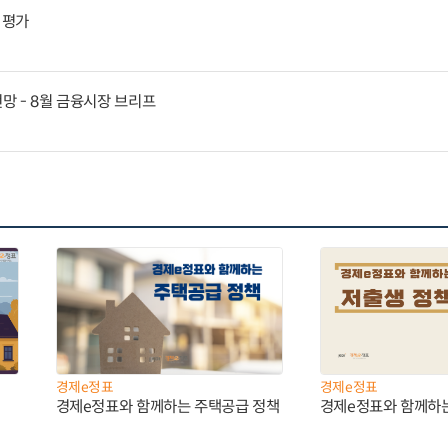
 평가
전망 - 8월 금융시장 브리프
경제e정표
경제e정표
경제e정표와 함께하는 주택공급 정책
경제e정표와 함께하