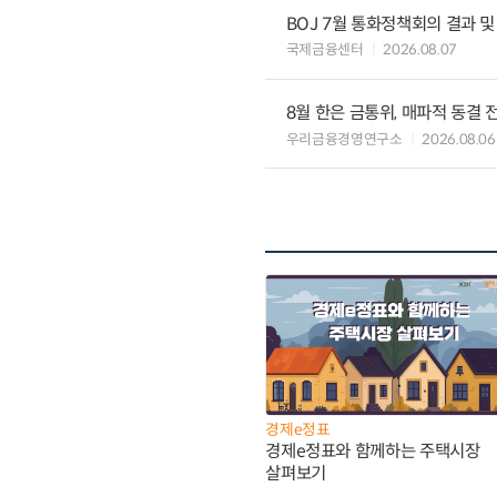
BOJ 7월 통화정책회의 결과 및
국제금융센터
2026.08.07
8월 한은 금통위, 매파적 동결 
우리금융경영연구소
2026.08.06
경제e정표
경제e정표와 함께하는 주택시장
살펴보기