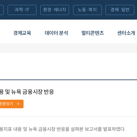
과학·IT
환경·에너지
노동·복지
경제·일반
경제교육
데이터 분석
멀티콘텐츠
센터소개
내용 및 뉴욕 금융시장 반응
원문보기
고용지표 내용 및 뉴욕 금융시장 반응을 살펴본 보고서를 발표하였다.