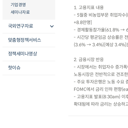
기업경영
1. 고용지표 내용
세미나자료
- 5월중 비농업부문 취업자수(No
+8.8만명]
국외연구자료
- 경제활동참가율(61.8% → 61
- 시간당 평균임금 상승률은 전
맞춤형정책서비스
(3.6% → 3.4%)[예상 3.4%
정책세미나영상
2. 금융시장 반응
- 시장에서는 취업자수 증가폭
핫이슈
노동시장은 전반적으로 견조한
- 주요 투자은행은 노동 수요 
FOMC에서 금리 인하 편향(ea
- 고용지표 발표(8:30am)
확대됨에 따라 금리는 상승하고