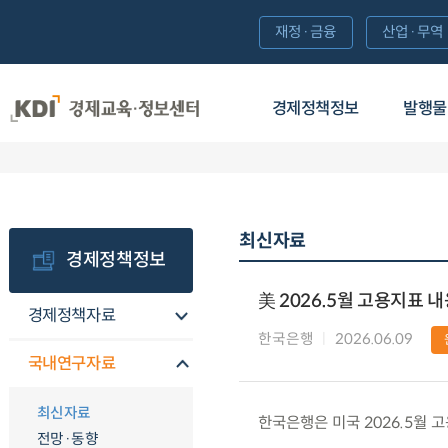
재정·금융
산업·무역
경제정책정보
발행물
최신자료
경제정책정보
美 2026.5월 고용지표 
경제정책자료
한국은행
2026.06.09
국내연구자료
최신자료
한국은행은 미국 2026.5월 
전망·동향