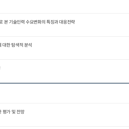
례로 본 기술인력 수요변화의 특징과 대응전략
에 대한 탐색적 분석
징
 평가 및 전망