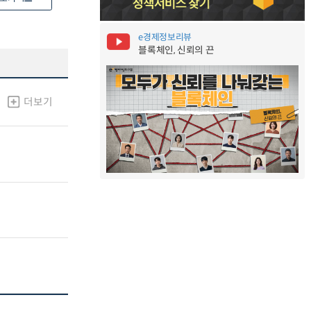
e경제정보리뷰
블록체인, 신뢰의 끈
더보기