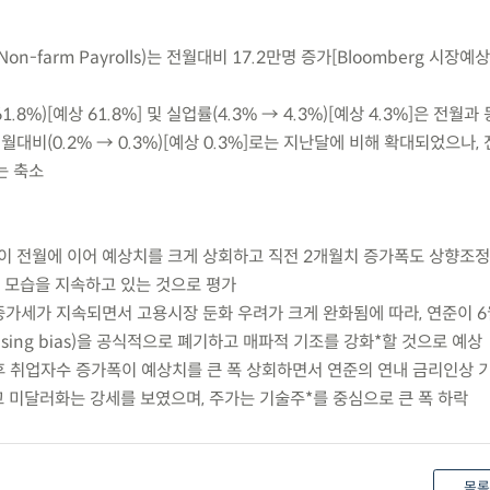
n-farm Payrolls)는 전월대비 17.2만명 증가[Bloomberg 시장예
.8%)[예상 61.8%] 및 실업률(4.3% → 4.3%)[예상 4.3%]은 전월과
월대비(0.2% → 0.3%)[예상 0.3%]로는 지난달에 비해 확대되었으나
]는 축소
이 전월에 이어 예상치를 크게 상회하고 직전 2개월치 증가폭도 상향조정
 모습을 지속하고 있는 것으로 평가
증가세가 지속되면서 고용시장 둔화 우려가 크게 완화됨에 따라, 연준이 6
sing bias)을 공식적으로 폐기하고 매파적 기조를 강화*할 것으로 예상
 이후 취업자수 증가폭이 예상치를 큰 폭 상회하면서 연준의 연내 금리인상 
 미달러화는 강세를 보였으며, 주가는 기술주*를 중심으로 큰 폭 하락
목록