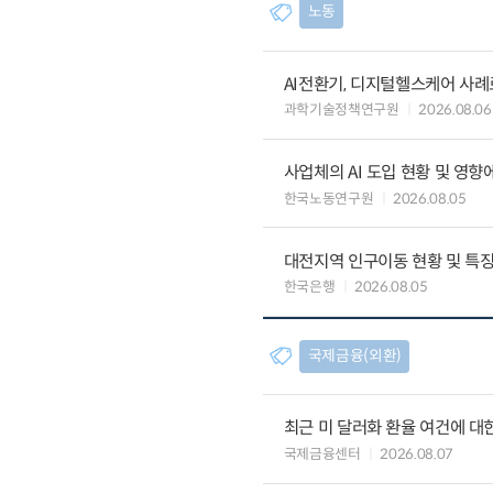
노동
AI전환기, 디지털헬스케어 사
과학기술정책연구원
2026.08.06
사업체의 AI 도입 현황 및 영향
한국노동연구원
2026.08.05
대전지역 인구이동 현황 및 특
한국은행
2026.08.05
국제금융(외환)
최근 미 달러화 환율 여건에 대한
국제금융센터
2026.08.07