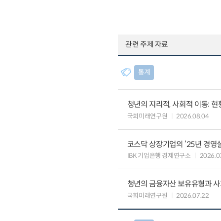
관련 주제 자료
통계
청년의 지리적, 사회적 이동: 현
국회미래연구원
2026.08.04
코스닥 상장기업의 ‘25년 경영
IBK 기업은행 경제연구소
2026.0
청년의 금융자산 보유유형과 사
국회미래연구원
2026.07.22