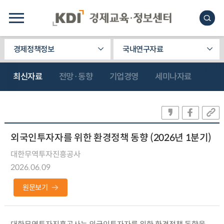
경제정책정보
국내연구자료
최신자료
전망·동향
기업경영
세미나자료
외국인투자자를 위한 환경정책 동향 (2026년 1분기)
대한무역투자진흥공사
2026.06.09
원문보기