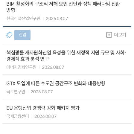
BIM 활성화의 구조적 저해 요인 진단과 정책 패러다임 전환
방향
한국건설산업연구원
2026.08.07
산업
더보기
핵심광물 재자원화산업 육성을 위한 재정적 지원 규모 및 사회·
경제적 효과 분석 연구
에너지경제연구원
2026.08.07
GTX 도입에 따른 수도권 공간구조 변화와 대응방향
국토연구원
2026.08.07
EU 은행산업 경쟁력 강화 패키지 평가
국제금융센터
2026.08.07