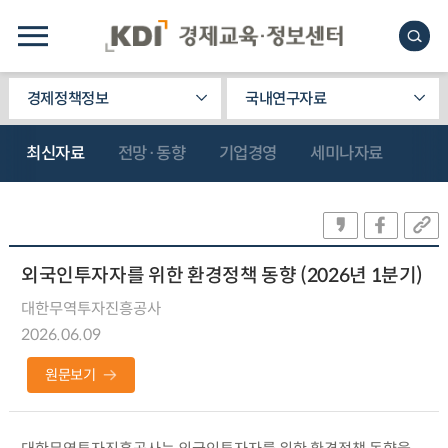
경제정책정보
국내연구자료
최신자료
전망·동향
기업경영
세미나자료
외국인투자자를 위한 환경정책 동향 (2026년 1분기)
대한무역투자진흥공사
2026.06.09
원문보기