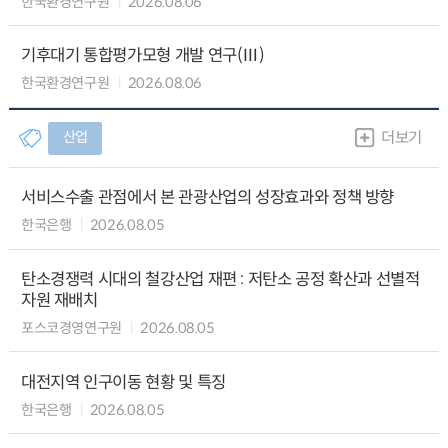
한국환경연구원
2026.08.06
기후대기 통합평가모형 개발 연구(Ⅲ)
한국환경연구원
2026.08.06
산업
더보기
서비스수출 관점에서 본 관광산업의 성장효과와 정책 방향
한국은행
2026.08.05
탄소경쟁력 시대의 철강산업 재편 : 저탄소 공정 확산과 선별적
자원 재배치
포스코경영연구원
2026.08.05
대전지역 인구이동 현황 및 특징
한국은행
2026.08.05