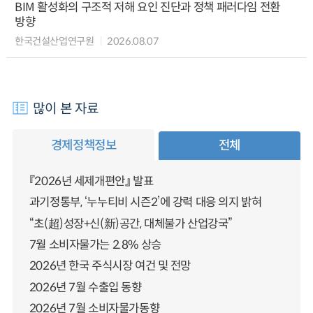
BIM 활성화의 구조적 저해 요인 진단과 정책 패러다임 전환
방향
한국건설산업연구원
2026.08.07
많이 본 자료
경제정책정보
전체
『2026년 세제개편안』 발표
과기정통부, ‘누누티비 시즌2’에 강력 대응 의지 밝혀
“초(超)성장+신(新)공간, 대체불가 산업강국”
7월 소비자물가는 2.8% 상승
2026년 한국 주식시장 여건 및 전망
2026년 7월 수출입 동향
2026년 7월 소비자물가동향