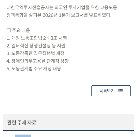
대한무역투자진흥공사는 외국인 투자기업을 위한 고용노동
정책동향을 살펴본 2026년 1분기 보고서를 발표하였다.
□ 주요 내용
1. 개정 노동조합법 2？3조 시행
2. 일터혁신 상생컨설팅 등 지원
3. 노동감독관 집무집행법 제정
4. 장애인의무고용률 단계적 상향
5. 노동관계법 주요 개정 내용
목록보기
관련 주제 자료