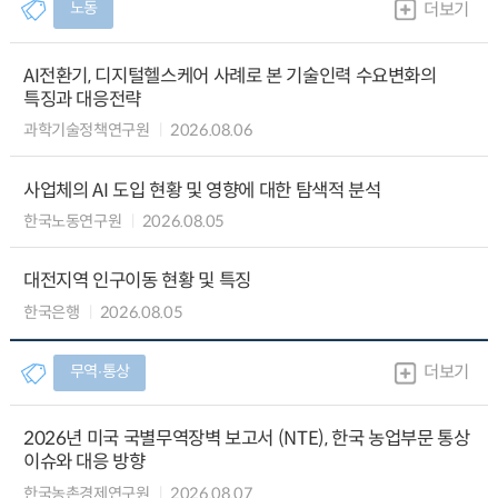
노동
더보기
AI전환기, 디지털헬스케어 사례로 본 기술인력 수요변화의
특징과 대응전략
과학기술정책연구원
2026.08.06
사업체의 AI 도입 현황 및 영향에 대한 탐색적 분석
한국노동연구원
2026.08.05
대전지역 인구이동 현황 및 특징
한국은행
2026.08.05
무역∙통상
더보기
2026년 미국 국별무역장벽 보고서 (NTE), 한국 농업부문 통상
이슈와 대응 방향
한국농촌경제연구원
2026.08.07