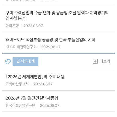
구미 주력산업의 수급 변화 및 공급망 조달 압력과 지역경기의
연계성 분석
한국은행
2026.08.07
휴머노이드 핵심부품 공급망 및 한국 부품산업의 기회
KDB 미래전략연구소
2026.08.07
법∙제도 경제
더보기
「2026년 세제개편안」의 주요 내용
국회예산정책처
2026.08.07
2026년 7월 월간건설법제동향
한국건설산업연구원
2026.08.07