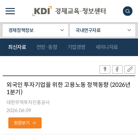
경제정책정보
국내연구자료
최신자료
전망·동향
기업경영
세미나자료
외국인 투자기업을 위한 고용노동 정책동향 (2026년
1분기)
대한무역투자진흥공사
2026.06.09
원문보기