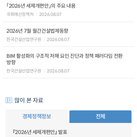
「2026년 세제개편안」의 주요 내용
국회예산정책처
2026.08.07
2026년 7월 월간건설법제동향
한국건설산업연구원
2026.08.07
BIM 활성화의 구조적 저해 요인 진단과 정책 패러다임 전환
방향
한국건설산업연구원
2026.08.07
많이 본 자료
경제정책정보
전체
『2026년 세제개편안』 발표