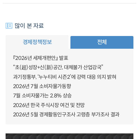
많이 본 자료
경제정책정보
전체
『2026년 세제개편안』 발표
“초(超)성장+신(新)공간, 대체불가 산업강국”
과기정통부, ‘누누티비 시즌2’에 강력 대응 의지 밝혀
2026년 7월 소비자물가동향
7월 소비자물가는 2.8% 상승
2026년 한국 주식시장 여건 및 전망
2026년 5월 경제활동인구조사 고령층 부가조사 결과