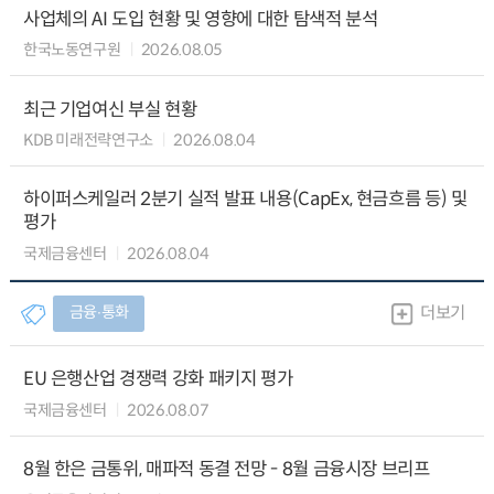
사업체의 AI 도입 현황 및 영향에 대한 탐색적 분석
한국노동연구원
2026.08.05
최근 기업여신 부실 현황
KDB 미래전략연구소
2026.08.04
하이퍼스케일러 2분기 실적 발표 내용(CapEx, 현금흐름 등) 및
평가
국제금융센터
2026.08.04
금융∙통화
더보기
EU 은행산업 경쟁력 강화 패키지 평가
국제금융센터
2026.08.07
8월 한은 금통위, 매파적 동결 전망 - 8월 금융시장 브리프