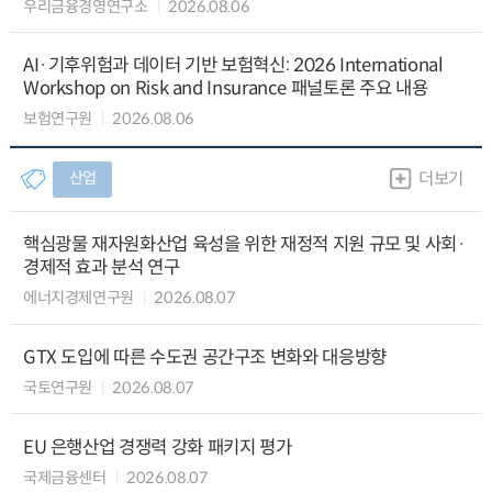
우리금융경영연구소
2026.08.06
AI·기후위험과 데이터 기반 보험혁신: 2026 International
Workshop on Risk and Insurance 패널토론 주요 내용
보험연구원
2026.08.06
산업
더보기
핵심광물 재자원화산업 육성을 위한 재정적 지원 규모 및 사회·
경제적 효과 분석 연구
에너지경제연구원
2026.08.07
GTX 도입에 따른 수도권 공간구조 변화와 대응방향
국토연구원
2026.08.07
EU 은행산업 경쟁력 강화 패키지 평가
국제금융센터
2026.08.07