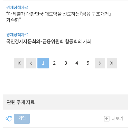
경제정책자료
“대체불가 대한민국 대도약을 선도하는『금융 구조개혁』
가속화”
경제정책자료
국민경제자문회의-금융위원회 합동회의 개최
1
2
3
4
5
관련 주제 자료
기업
더보기