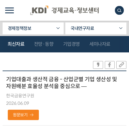
경제정책정보
국내연구자료
최신자료
전망·동향
기업경영
세미나자료
기업대출과 생산적 금융 - 산업군별 기업 생산성 및
자원배분 효율성 분석을 중심으로 ―
한국금융연구원
2026.06.09
원문보기