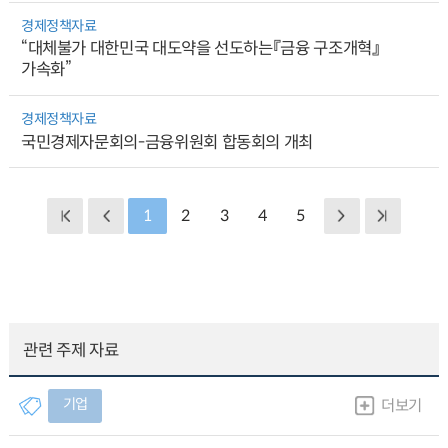
경제정책자료
“대체불가 대한민국 대도약을 선도하는『금융 구조개혁』
가속화”
경제정책자료
국민경제자문회의-금융위원회 합동회의 개최
1
2
3
4
5
관련 주제 자료
기업
더보기