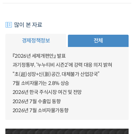
많이 본 자료
경제정책정보
전체
『2026년 세제개편안』 발표
과기정통부, ‘누누티비 시즌2’에 강력 대응 의지 밝혀
“초(超)성장+신(新)공간, 대체불가 산업강국”
7월 소비자물가는 2.8% 상승
2026년 한국 주식시장 여건 및 전망
2026년 7월 수출입 동향
2026년 7월 소비자물가동향