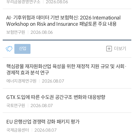
우리금융경영연구소
2026.08.06
AI·기후위험과 데이터 기반 보험혁신: 2026 International
Workshop on Risk and Insurance 패널토론 주요 내용
보험연구원
2026.08.06
산업
더보기
핵심광물 재자원화산업 육성을 위한 재정적 지원 규모 및 사회·
경제적 효과 분석 연구
에너지경제연구원
2026.08.07
GTX 도입에 따른 수도권 공간구조 변화와 대응방향
국토연구원
2026.08.07
EU 은행산업 경쟁력 강화 패키지 평가
국제금융센터
2026.08.07