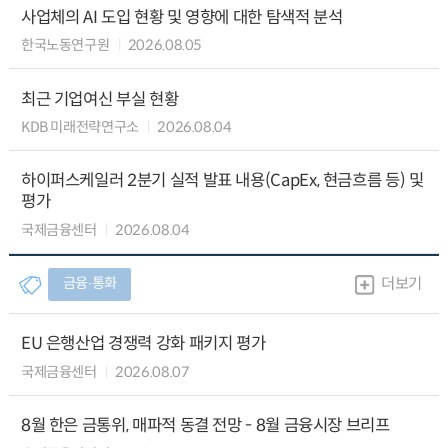
사업체의 AI 도입 현황 및 영향에 대한 탐색적 분석
한국노동연구원
2026.08.05
최근 기업여신 부실 현황
KDB 미래전략연구소
2026.08.04
하이퍼스케일러 2분기 실적 발표 내용(CapEx, 현금흐름 등) 및
평가
국제금융센터
2026.08.04
금융∙통화
더보기
EU 은행산업 경쟁력 강화 패키지 평가
국제금융센터
2026.08.07
8월 한은 금통위, 매파적 동결 전망 - 8월 금융시장 브리프