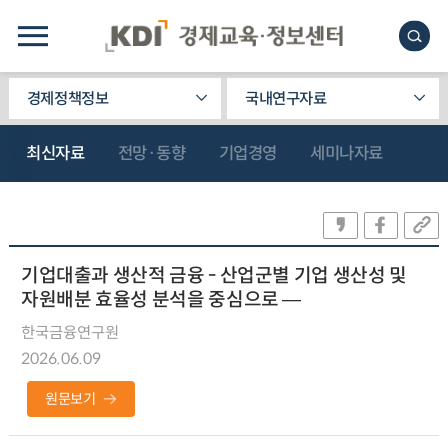
경제정책정보
국내연구자료
최신자료
전망·동향
기업경영
세미나자료
기업대출과 생산적 금융 - 산업군별 기업 생산성 및
자원배분 효율성 분석을 중심으로 ―
한국금융연구원
2026.06.09
원문보기