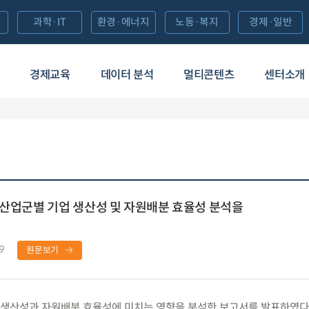
과학·IT
환경·에너지
노동·복지
경제·일반
경제교육
데이터 분석
멀티콘텐츠
센터소개
 산업군별 기업 생산성 및 자원배분 효율성 분석을
9
원문보기
생산성과 자원배분 효율성에 미치는 영향을 분석한 보고서를 발표하였다