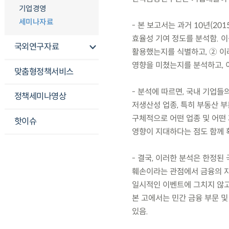
기업경영
세미나자료
- 본 보고서는 과거 10년(2
효율성 기여 정도를 분석함. 
국외연구자료
활용했는지를 식별하고, ② 이
영향을 미쳤는지를 분석하고, 
맞춤형정책서비스
- 분석에 따르면, 국내 기업
정책세미나영상
저생산성 업종, 특히 부동산 
구체적으로 어떤 업종 및 어떤
핫이슈
영향이 지대하다는 점도 함께 
- 결국, 이러한 분석은 한정
훼손이라는 관점에서 금융의 자
일시적인 이벤트에 그치지 않
본 고에서는 민간 금융 부문 
있음.