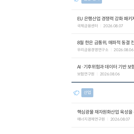
EU 은행산업 경쟁력 강화 패키
국제금융센터
2026.08.07
8월 한은 금통위, 매파적 동결 
우리금융경영연구소
2026.08.06
AI·기후위험과 데이터 기반 보험혁신:
보험연구원
2026.08.06
산업
핵심광물 재자원화산업 육성을 위
에너지경제연구원
2026.08.07