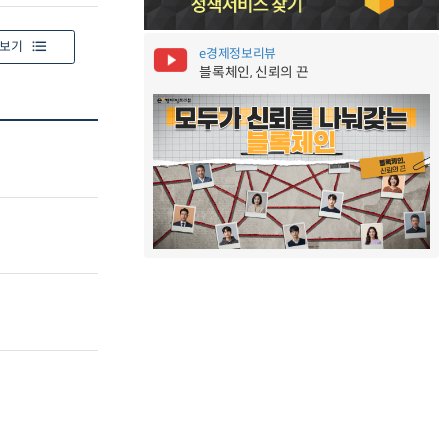
보기
e경제정보리뷰
블록체인, 신뢰의 끈