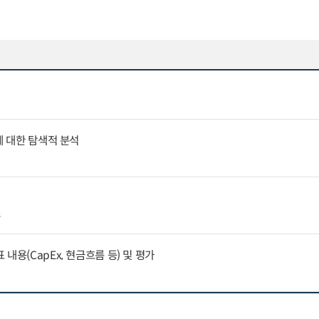
에 대한 탐색적 분석
4
내용(CapEx, 현금흐름 등) 및 평가