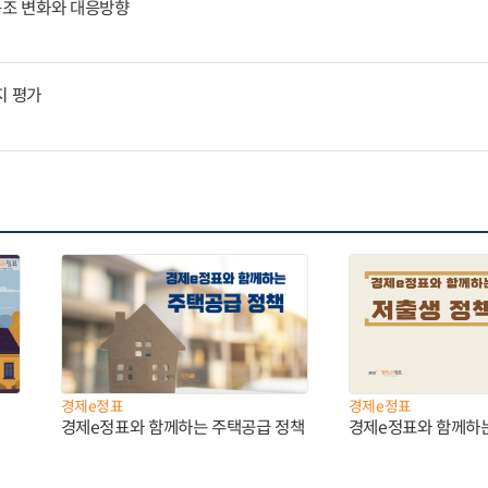
구조 변화와 대응방향
지 평가
경제e정표
경제e정표
경제e정표와 함께하는 주택공급 정책
경제e정표와 함께하