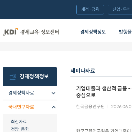
재정·금융
산업·무역
경제정책정보
발행물
세미나자료
경제정책정보
기업대출과 생산적 금융 -
경제정책자료
중심으로 ―
한국금융연구원
2026.06.0
국내연구자료
최신자료
전망·동향
한국금융연구원은 기업대출이 