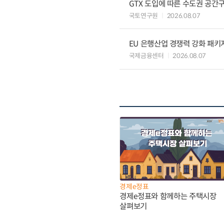
GTX 도입에 따른 수도권 공간
국토연구원
2026.08.07
EU 은행산업 경쟁력 강화 패키
국제금융센터
2026.08.07
경제e정표
경제e정표와 함께하는 주택시장
살펴보기